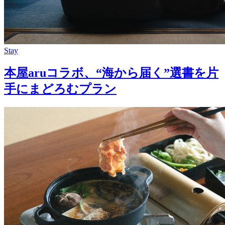
Stay
本屋aruコラボ、“海から届く”選書を片
手にまどろむプラン