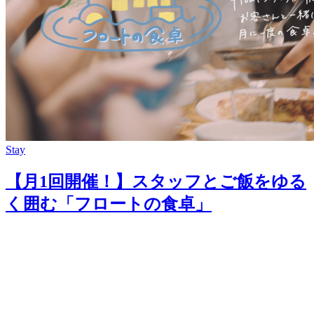
Stay
【月1回開催！】スタッフとご飯をゆる
く囲む「フロートの食卓」