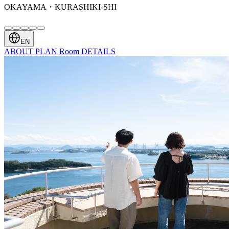
OKAYAMA・KURASHIKI-SHI
EN
ABOUT
PLAN
Room
DETAILS