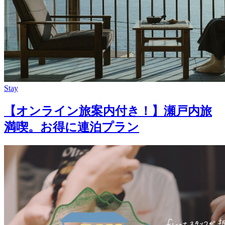
Stay
【オンライン旅案内付き！】瀬戸内旅
満喫。お得に連泊プラン