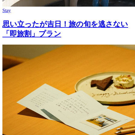
Stay
思い立ったが吉日！旅の旬を逃さない
「即旅割」プラン