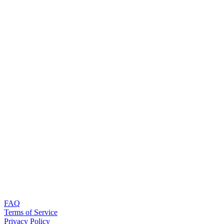
FAQ
Terms of Service
Privacy Policy