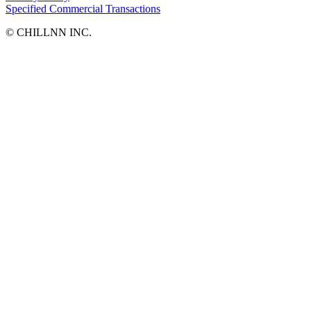
Specified Commercial Transactions
©︎ CHILLNN INC.