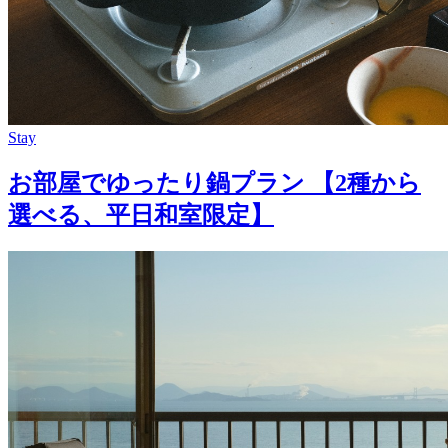
Stay
お部屋でゆったり鍋プラン 【2種から
選べる、平日和室限定】