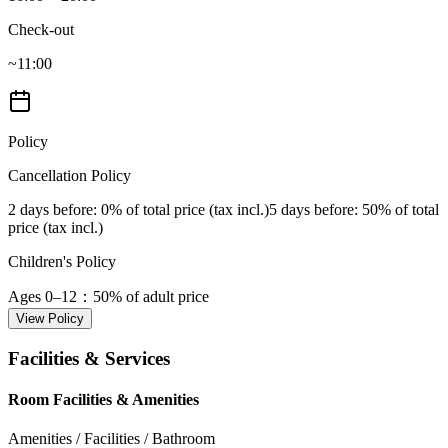
Check-out
~11:00
Policy
Cancellation Policy
2 days before
: 0% of total price (tax incl.)
5 days before
: 50% of total
price (tax incl.)
Children's Policy
Ages 0–12
：50% of adult price
View Policy
Facilities & Services
Room Facilities & Amenities
Amenities / Facilities / Bathroom