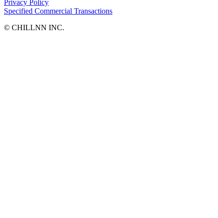
Privacy Policy
Specified Commercial Transactions
©︎ CHILLNN INC.
泊まれる雑誌マガザンキョウト
京都府・京都市上京区