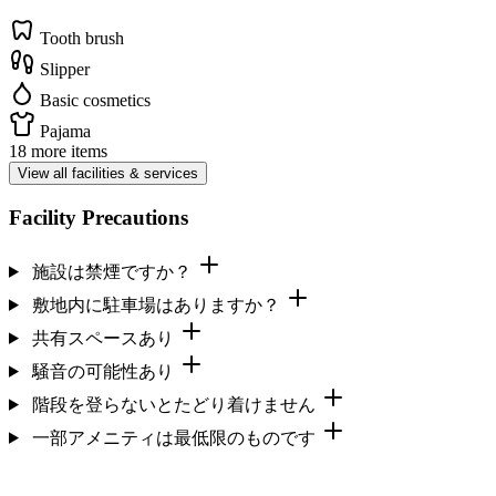
Tooth brush
Slipper
Basic cosmetics
Pajama
18 more items
View all facilities & services
Facility Precautions
施設は禁煙ですか？
敷地内に駐車場はありますか？
共有スペースあり
騒音の可能性あり
階段を登らないとたどり着けません
一部アメニティは最低限のものです