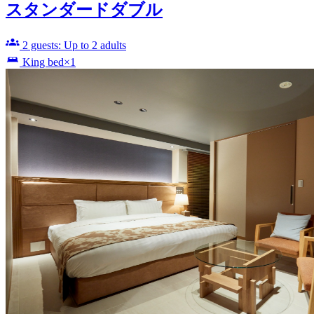
スタンダードダブル
2 guests: Up to 2 adults
King bed×1