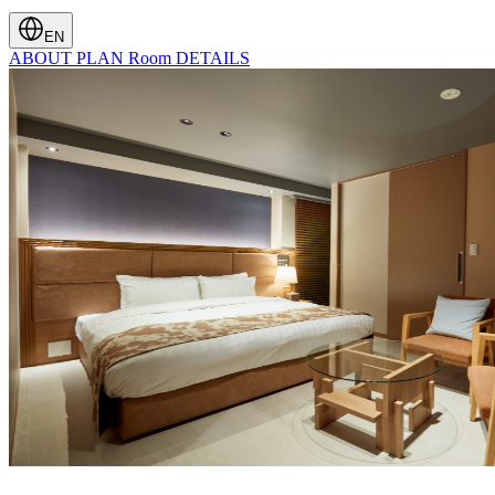
EN
ABOUT
PLAN
Room
DETAILS