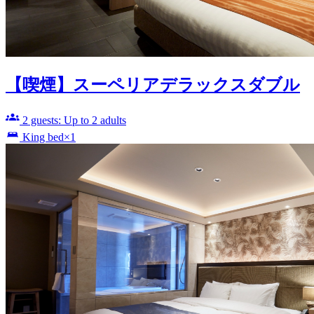
【喫煙】スーペリアデラックスダブル
2 guests: Up to 2 adults
King bed×1