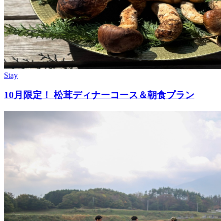
Stay
10月限定！ 松茸ディナーコース＆朝食プラン