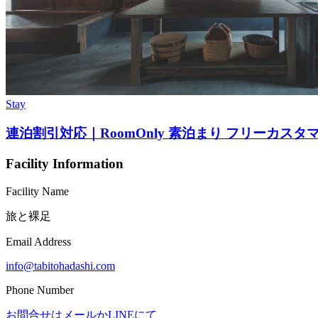
Stay
連泊割引対応｜RoomOnly 素泊まり フリーカスタ
Facility Information
Facility Name
旅と裸足
Email Address
info@tabitohadashi.com
Phone Number
お問合せはメールかLINEにて