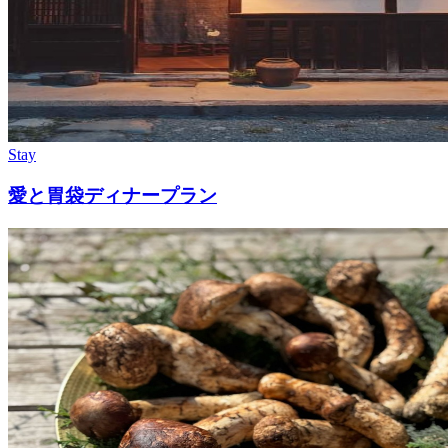
Stay
愛と胃袋ディナープラン