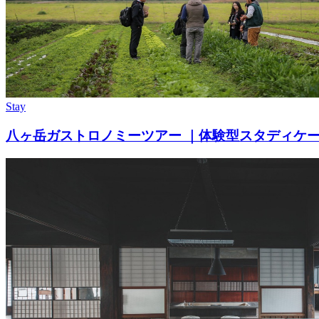
Stay
八ヶ岳ガストロノミーツアー ｜体験型スタディケ