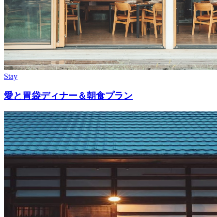
Stay
愛と胃袋ディナー＆朝食プラン