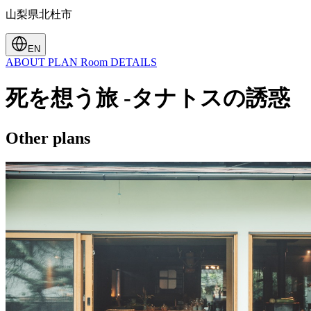
山梨県北杜市
EN
ABOUT
PLAN
Room
DETAILS
死を想う旅 -タナトスの誘惑
Other plans