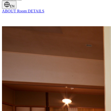
EN
ABOUT
Room
DETAILS