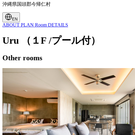
沖縄県国頭郡今帰仁村
EN
ABOUT
PLAN
Room
DETAILS
Uru （１F /プール付）
Other rooms