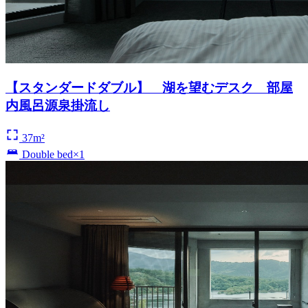
【スタンダードダブル】 湖を望むデスク 部屋
内風呂源泉掛流し
37m²
Double bed×1