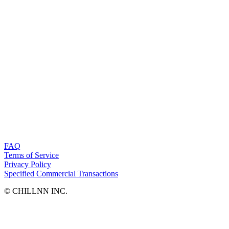
FAQ
Terms of Service
Privacy Policy
Specified Commercial Transactions
©︎ CHILLNN INC.