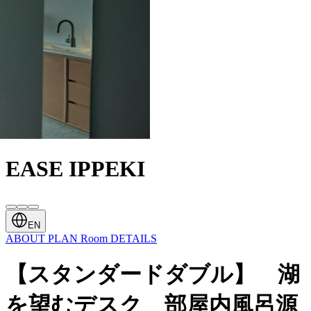
EASE IPPEKI
EN
ABOUT
PLAN
Room
DETAILS
【スタンダードダブル】 湖
を望むデスク 部屋内風呂源