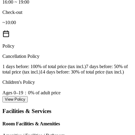
16:00 ~ 19:00
Check-out
~10:00
Policy
Cancellation Policy
1 days before
: 100% of total price (tax incl.)
7 days before
: 50% of
total price (tax incl.)
14 days before
: 30% of total price (tax incl.)
Children's Policy
Ages 0–19
：0% of adult price
View Policy
Facilities & Services
Room Facilities & Amenities