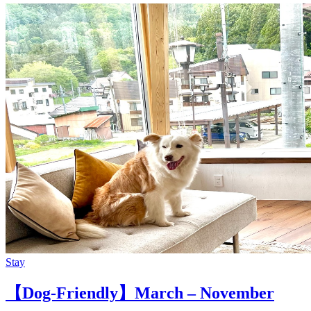
Stay
【Dog-Friendly】March – November