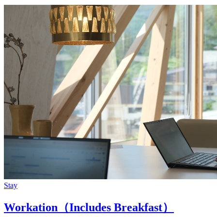
Stay
Workation（Includes Breakfast）