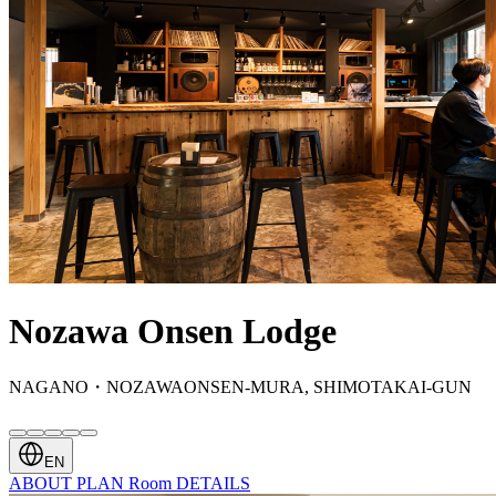
Nozawa Onsen Lodge
NAGANO・NOZAWAONSEN-MURA, SHIMOTAKAI-GUN
EN
ABOUT
PLAN
Room
DETAILS