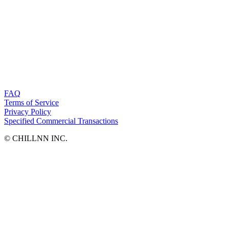
FAQ
Terms of Service
Privacy Policy
Specified Commercial Transactions
©︎ CHILLNN INC.