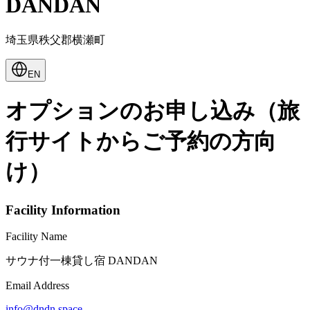
DANDAN
埼玉県秩父郡横瀬町
EN
オプションのお申し込み（旅
行サイトからご予約の方向
け）
Facility Information
Facility Name
サウナ付一棟貸し宿 DANDAN
Email Address
info@dndn.space