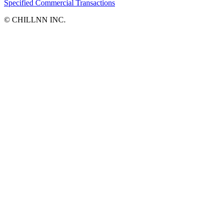
Specified Commercial Transactions
©︎ CHILLNN INC.