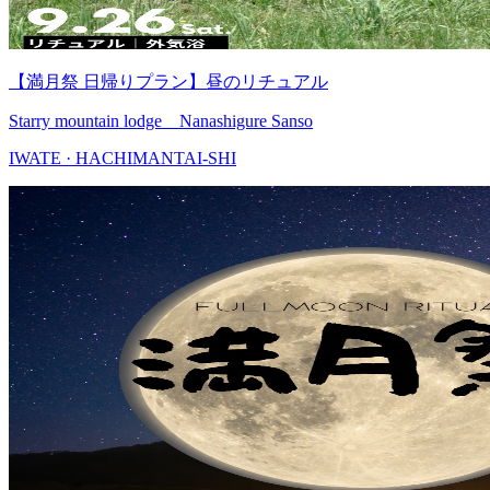
【満月祭 日帰りプラン】昼のリチュアル
Starry mountain lodge Nanashigure Sanso
IWATE · HACHIMANTAI-SHI