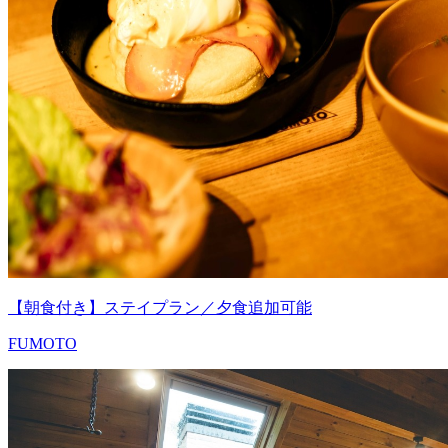
【朝食付き】ステイプラン／夕食追加可能
FUMOTO