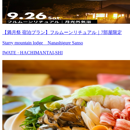
【満月祭 宿泊プラン】フルムーンリチュアル｜7部屋限定
Starry mountain lodge Nanashigure Sanso
IWATE · HACHIMANTAI-SHI