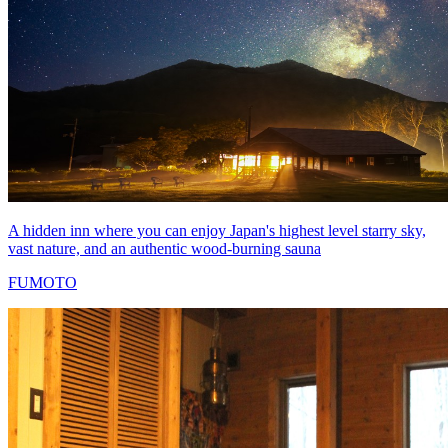
A hidden inn where you can enjoy Japan's highest level starry sky,
vast nature, and an authentic wood-burning sauna
FUMOTO