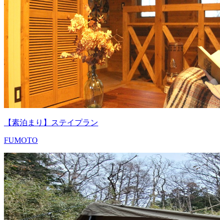
【素泊まり】ステイプラン
FUMOTO