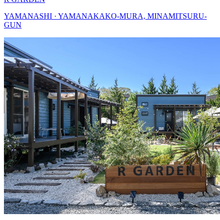
YAMANASHI · YAMANAKAKO-MURA, MINAMITSURU-
GUN