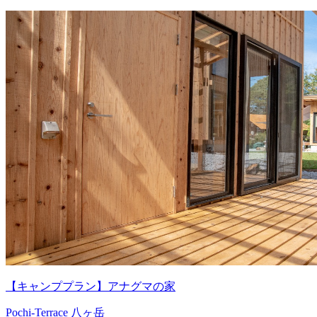
【キャンププラン】アナグマの家
Pochi-Terrace 八ヶ岳