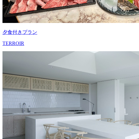
夕食付きプラン
TERROIR