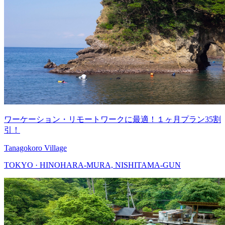
ワーケーション・リモートワークに最適！１ヶ月プラン35割
引！
Tanagokoro Village
TOKYO · HINOHARA-MURA, NISHITAMA-GUN