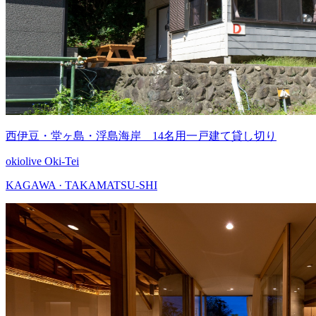
西伊豆・堂ヶ島・浮島海岸 14名用一戸建て貸し切り
okiolive Oki-Tei
KAGAWA · TAKAMATSU-SHI