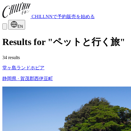
CHILLNNで予約販売を始める
EN
Results for "ペットと行く旅"
34 results
堂ヶ島ランドホピア
静岡県 · 賀茂郡西伊豆町