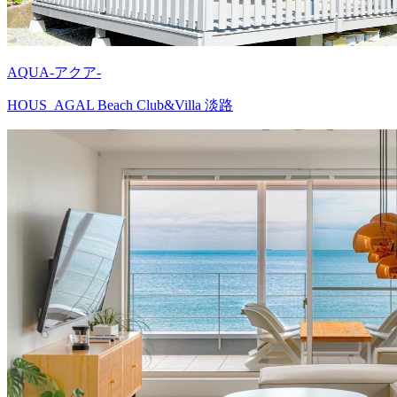
AQUA-アクア-
HOUS_AGAL Beach Club&Villa 淡路