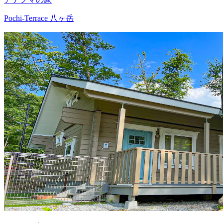
Pochi-Terrace 八ヶ岳