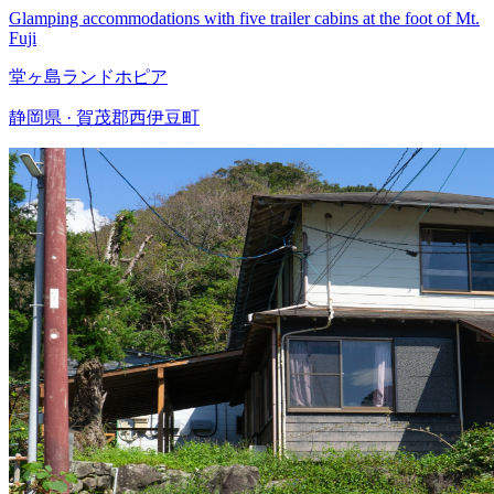
Glamping accommodations with five trailer cabins at the foot of Mt.
Fuji
堂ヶ島ランドホピア
静岡県 · 賀茂郡西伊豆町