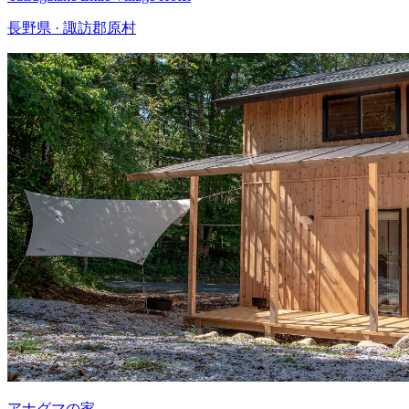
長野県 · 諏訪郡原村
アナグマの家