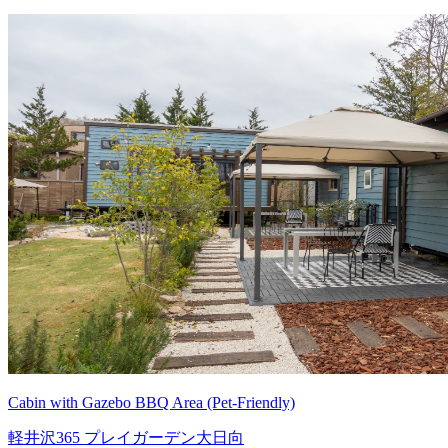
Cabin with Gazebo BBQ Area (Pet-Friendly)
軽井沢365 プレイガーデン大日向