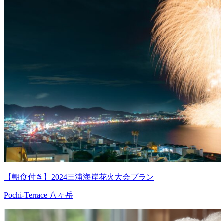
【朝食付き】2024三浦海岸花火大会プラン
Pochi-Terrace 八ヶ岳