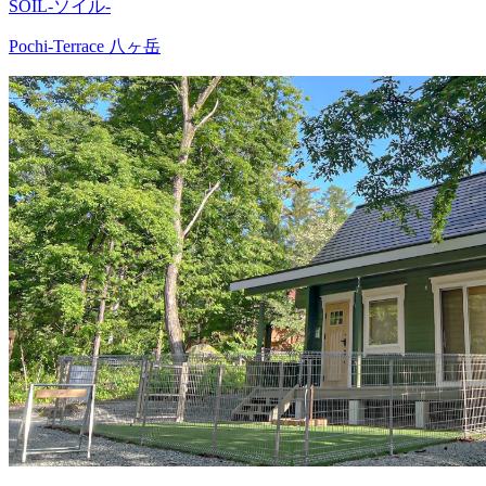
SOIL-ソイル-
Pochi-Terrace 八ヶ岳