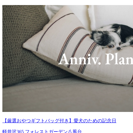
【厳選おやつギフトバッグ付き】愛犬のための記念日
軽井沢365 フォレストガーデン八風台