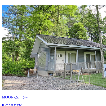
MOON-ムーン-
R GARDEN