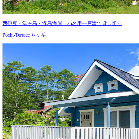
西伊豆・堂ヶ島・浮島海岸 25名用一戸建て貸し切り
Pochi-Terrace 八ヶ岳