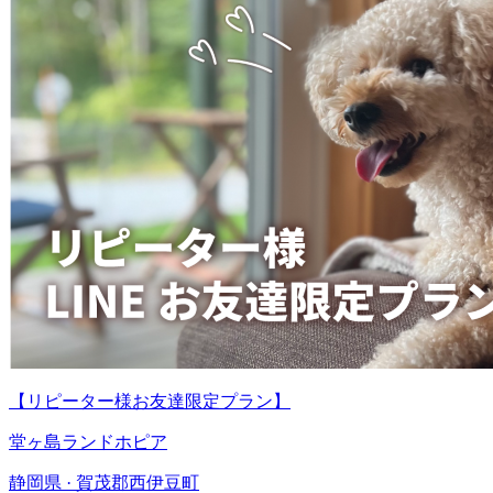
【リピーター様お友達限定プラン】
堂ヶ島ランドホピア
静岡県 · 賀茂郡西伊豆町