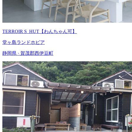
TERROIR S_HUT【わんちゃん可】
堂ヶ島ランドホピア
静岡県 · 賀茂郡西伊豆町