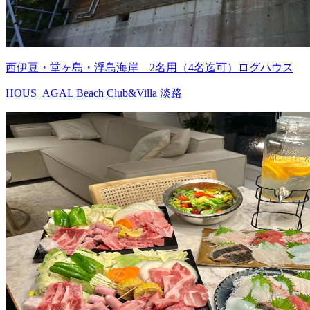
西伊豆・堂ヶ島・浮島海岸 2名用（4名迄可）ログハウス
HOUS_AGAL Beach Club&Villa 淡路