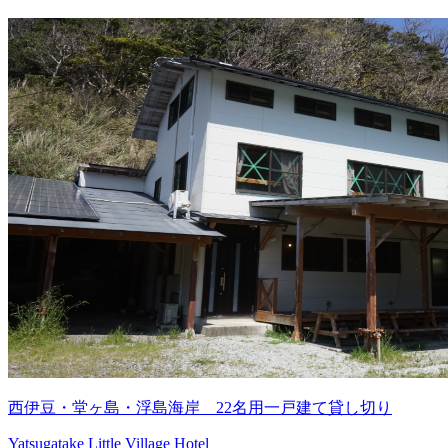
西伊豆・堂ヶ島・浮島海岸 22名用一戸建て貸し切り
Yatsugatake Little Village Hotel