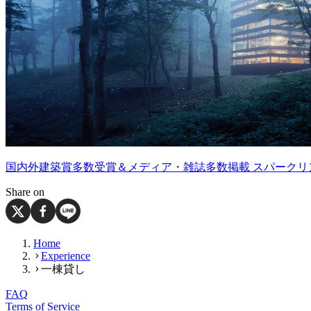
国内外建築賞多数受賞＆メディア・雑誌多数掲載 スパークリ
Share on
Home
Experience
一棟貸し
FAQ
Terms of Service