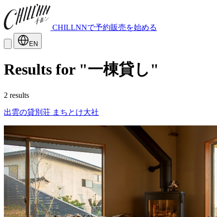
CHILLNNで予約販売を始める
EN
Results for "一棟貸し"
2 results
出雲の貸別荘 まちとけ大社