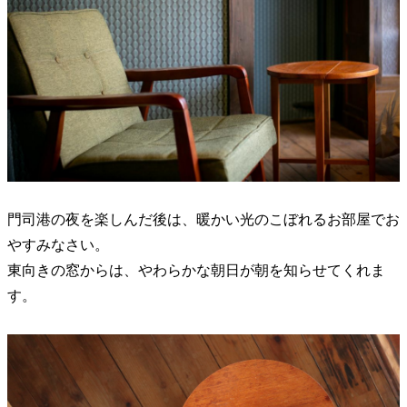
門司港の夜を楽しんだ後は、暖かい光のこぼれるお部屋でお
やすみなさい。
東向きの窓からは、やわらかな朝日が朝を知らせてくれま
す。