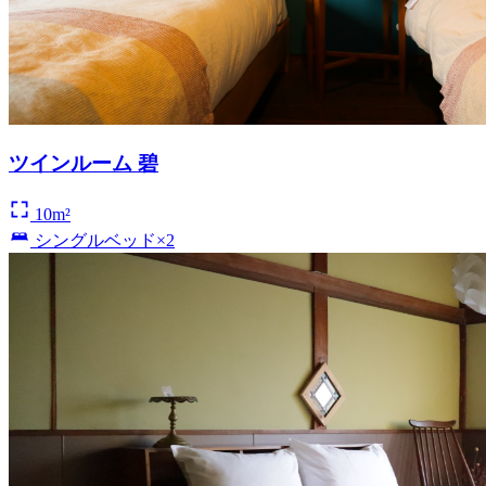
ツインルーム 碧
10m²
シングルベッド×2