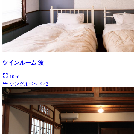
ツインルーム 波
10m²
シングルベッド×2