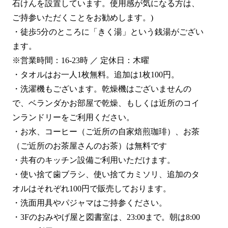
石けんを設置しています。使用感が気になる方は、
ご持参いただくことをお勧めします。)
・徒歩5分のところに「きく湯」という銭湯がござい
ます。
※営業時間：16-23時 ／ 定休日：木曜
・タオルはお一人1枚無料。追加は1枚100円。
・洗濯機もございます。乾燥機はございませんの
で、ベランダかお部屋で乾燥、もしくは近所のコイ
ンランドリーをご利用ください。
・お水、コーヒー（ご近所の自家焙煎珈琲）、お茶
（ご近所のお茶屋さんのお茶）は無料です
・共有のキッチン設備ご利用いただけます。
・使い捨て歯ブラシ、使い捨てカミソリ、追加のタ
オルはそれぞれ100円で販売しております。
・洗面用具やパジャマはご持参ください。
・3Fのおみやげ屋と図書室は、23:00まで。朝は8:00