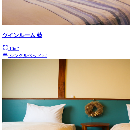
ツインルーム 藍
10m²
シングルベッド×2