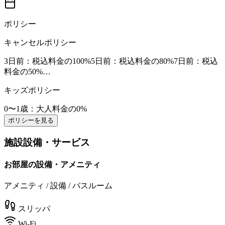
ポリシー
キャンセルポリシー
3日前
：税込料金の100%
5日前
：税込料金の80%
7日前
：税込
料金の50%
…
キッズポリシー
0〜1歳
：大人料金の0%
ポリシーを見る
施設設備・サービス
お部屋の設備・アメニティ
アメニティ / 設備 / バスルーム
スリッパ
Wi-Fi