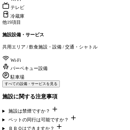
テレビ
冷蔵庫
他19項目
施設設備・サービス
共用エリア / 飲食施設・設備 / 交通・シャトル
Wi-Fi
バーベキュー設備
駐車場
すべての設備・サービスを見る
施設に関する注意事項
施設は禁煙ですか？
ペットの同行は可能ですか？
ＢＢＱはできますか？