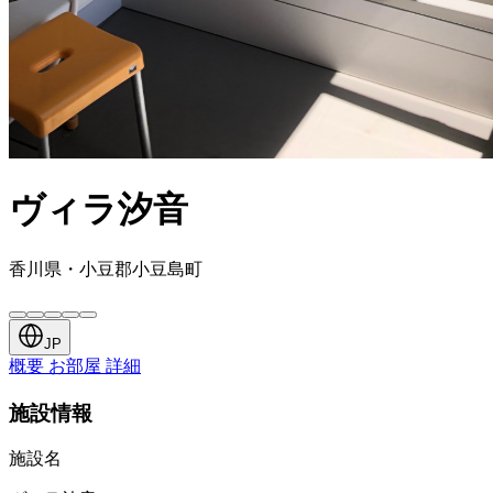
ヴィラ汐音
香川県・小豆郡小豆島町
JP
概要
お部屋
詳細
施設情報
施設名