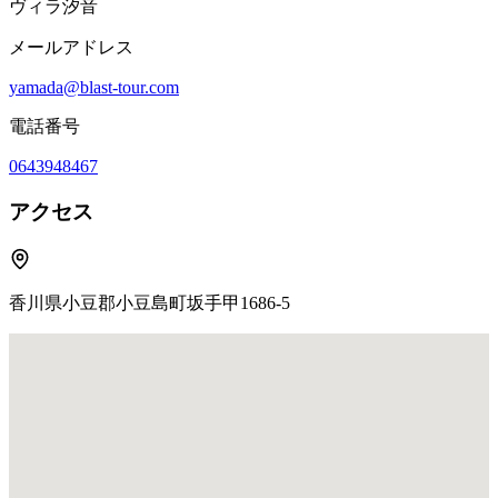
ヴィラ汐音
メールアドレス
yamada@blast-tour.com
電話番号
0643948467
アクセス
香川県小豆郡小豆島町坂手甲1686-5