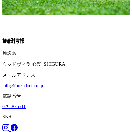
施設情報
施設名
ウッドヴィラ 心楽 -SHIGURA-
メールアドレス
info@forestdoor.co.jp
電話番号
0795875511
SNS