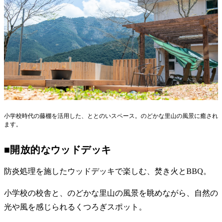
小学校時代の藤棚を活用した、ととのいスペース。のどかな里山の風景に癒され
ます。
■開放的なウッドデッキ
防炎処理を施したウッドデッキで楽しむ、焚き火とBBQ。
小学校の校舎と、のどかな里山の風景を眺めながら、自然の
光や風を感じられるくつろぎスポット。