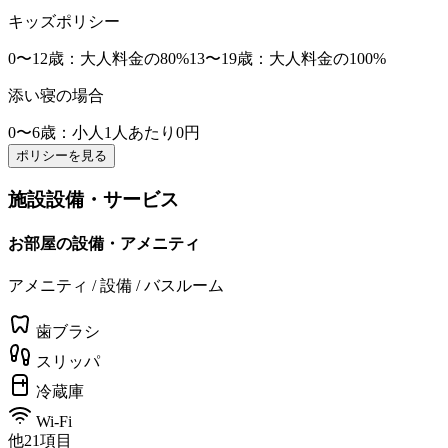
キッズポリシー
0〜12歳
：大人料金の80%
13〜19歳
：大人料金の100%
添い寝の場合
0〜6歳
：小人1人あたり0円
ポリシーを見る
施設設備・サービス
お部屋の設備・アメニティ
アメニティ / 設備 / バスルーム
歯ブラシ
スリッパ
冷蔵庫
Wi-Fi
他21項目