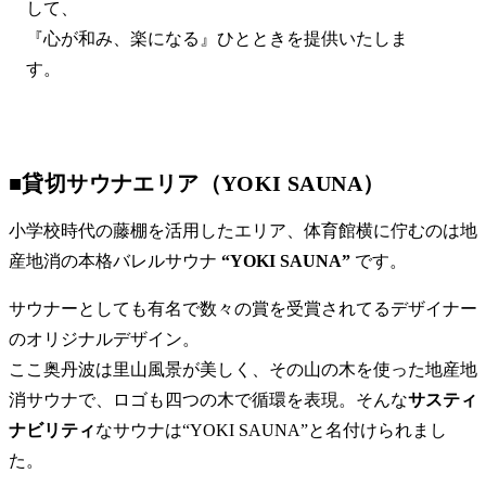
して、
『心が和み、楽になる』ひとときを提供いたしま
す。
■貸切サウナエリア（YOKI SAUNA）
小学校時代の藤棚を活用したエリア、体育館横に佇むのは地
産地消の本格バレルサウナ
“YOKI SAUNA”
です。
サウナーとしても有名で数々の賞を受賞されてるデザイナー
のオリジナルデザイン。
ここ奥丹波は里山風景が美しく、その山の木を使った地産地
消サウナで、ロゴも四つの木で循環を表現。そんな
サスティ
ナビリティ
なサウナは“YOKI SAUNA”と名付けられまし
た。