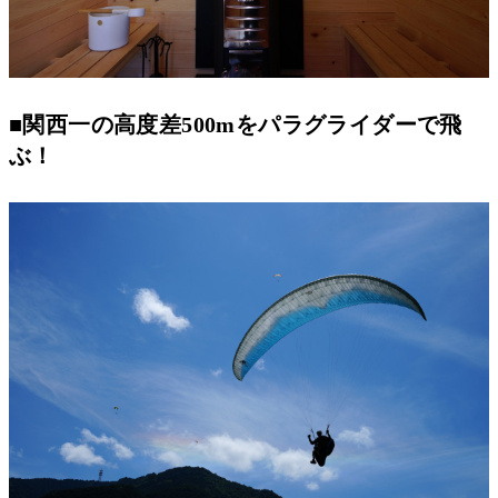
■
関西一の高度差500mをパラグライダーで飛
ぶ！