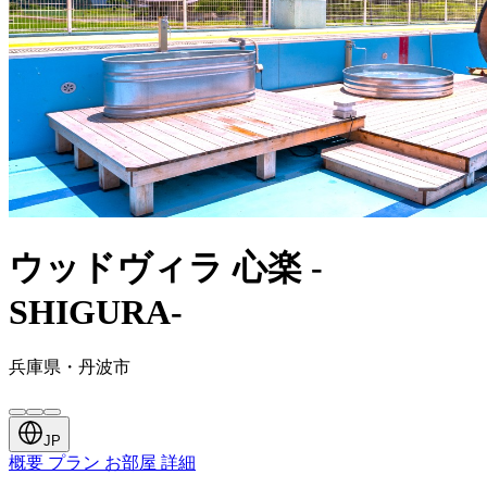
ウッドヴィラ 心楽 -
SHIGURA-
兵庫県・丹波市
JP
概要
プラン
お部屋
詳細