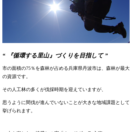
“ 『循環する里山』づくりを目指して ”
市の面積の75％を森林が占める兵庫県丹波市は、森林が最大
の資源です。
その人工林の多くが伐採時期を迎えていますが、
思うように間伐が進んでいないことが大きな地域課題として
挙げられます。