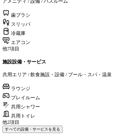
アメニティ / 設備 / バスルーム
歯ブラシ
スリッパ
冷蔵庫
エアコン
他7項目
施設設備・サービス
共用エリア / 飲食施設・設備 / プール・スパ・温泉
ラウンジ
プレイルーム
共用シャワー
共用トイレ
他2項目
すべての設備・サービスを見る