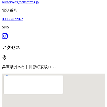
nursery@greensfarms.jp
電話番号
09050469962
SNS
アクセス
兵庫県洲本市中川原町安坂1153