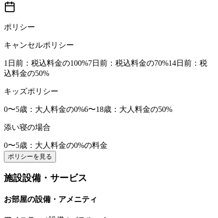
ポリシー
キャンセルポリシー
1日前
：税込料金の100%
7日前
：税込料金の70%
14日前
：税
込料金の50%
キッズポリシー
0〜5歳
：大人料金の0%
6〜18歳
：大人料金の50%
添い寝の場合
0〜5歳
：大人料金の0%の料金
ポリシーを見る
施設設備・サービス
お部屋の設備・アメニティ