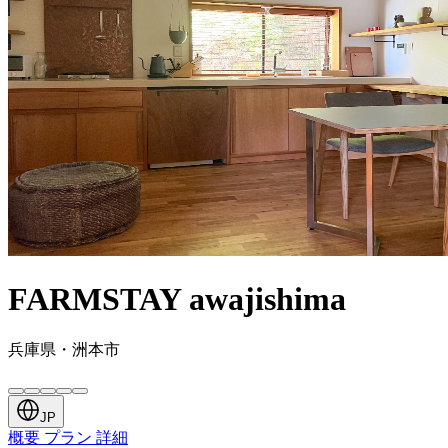
FARMSTAY awajishima
兵庫県・洲本市
JP
概要
プラン
詳細