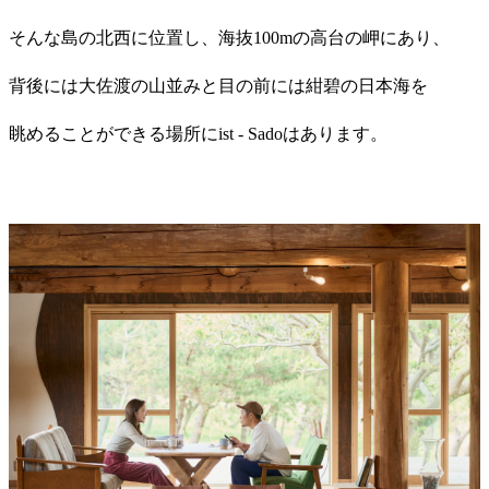
そんな島の北西に位置し、海抜100mの高台の岬にあり、
背後には大佐渡の山並みと目の前には紺碧の日本海を
眺めることができる場所にist - Sadoはあります。