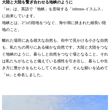
大陸と大陸を繋ぎ合わせる地峡のように
「ist」は、英語で「地峡」を意味する「isthmus-イスムス」
に由来しています。
地峡とは、2つの陸地をつなぐ、海や湖に挟まれた細長い陸
地のこと。
離れた場所にある雄大な自然も、街中で見かける小さな自然
も、私たちの周りにある確かな自然です。大陸と大陸をつな
ぐ地峡のように、暮らしと自然をつなぐ場となること。それ
は私たちがもともと備えている感性を引き出し、暮らしや生
き方に豊かさをもたらしてくれるはず。そんな願いを込めて
「ist」と命名しました。