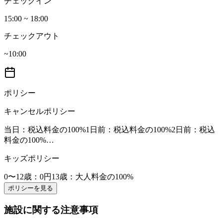
チェックイン
15:00 ~ 18:00
チェックアウト
~10:00
ポリシー
キャンセルポリシー
当日
：税込料金の100%
1日前
：税込料金の100%
2日前
：税込
料金の100%
…
キッズポリシー
0〜12歳
：0円
13歳
：大人料金の100%
ポリシーを見る
施設に関する注意事項