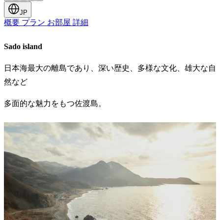
JP
概要
プラン
お部屋
詳細
Sado island
日本海最大の離島であり、深い歴史、多様な文化、雄大な自
然など
多面的な魅力をもつ佐渡島。