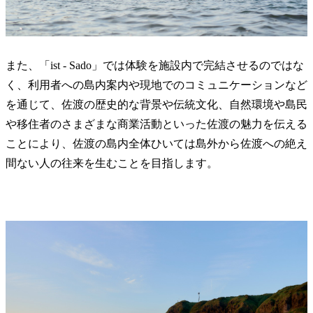
また、「ist - Sado」では体験を施設内で完結させるのではな
く、利用者への島内案内や現地でのコミュニケーションなど
を通じて、佐渡の歴史的な背景や伝統文化、自然環境や島民
や移住者のさまざまな商業活動といった佐渡の魅力を伝える
ことにより、佐渡の島内全体ひいては島外から佐渡への絶え
間ない人の往来を生むことを目指します。