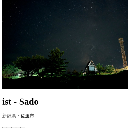
ist - Sado
新潟県・佐渡市