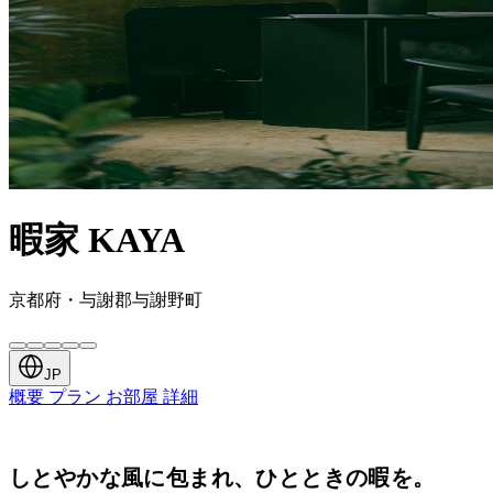
暇家 KAYA
京都府・与謝郡与謝野町
JP
概要
プラン
お部屋
詳細
しとやかな風に包まれ、ひとときの暇を。