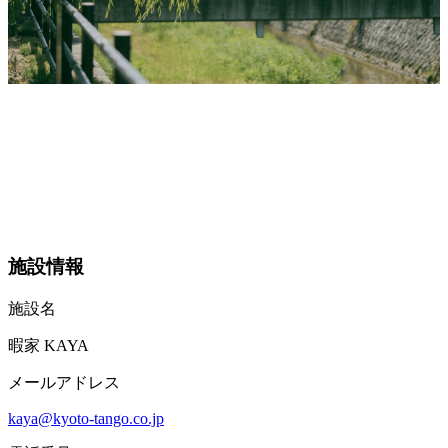
施設情報
施設名
暇家 KAYA
メールアドレス
kaya@kyoto-tango.co.jp