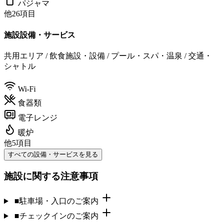
パジャマ
他26項目
施設設備・サービス
共用エリア / 飲食施設・設備 / プール・スパ・温泉 / 交通・
シャトル
Wi-Fi
食器類
電子レンジ
暖炉
他5項目
すべての設備・サービスを見る
施設に関する注意事項
■駐車場・入口のご案内
■チェックインのご案内