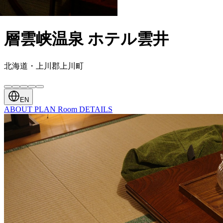
層雲峡温泉 ホテル雲井
北海道・上川郡上川町
EN
ABOUT
PLAN
Room
DETAILS