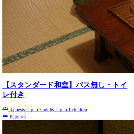
【スタンダード和室】バス無し・トイ
レ付き
3 guests: Up to 3 adults, Up to 1 children
Futon×3