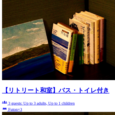
【リトリート和室】バス・トイレ付き
3 guests: Up to 3 adults, Up to 1 children
Futon×3