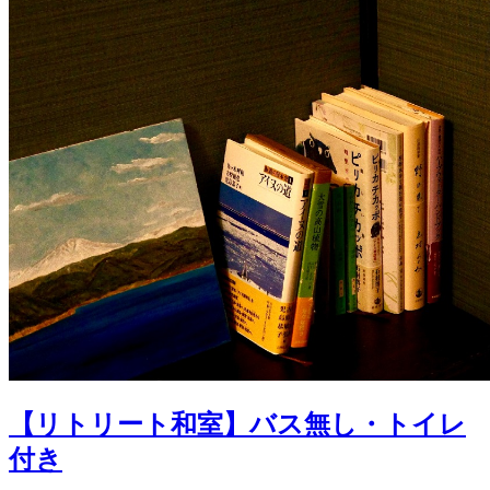
【リトリート和室】バス無し・トイレ
付き