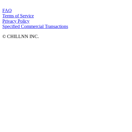
FAQ
Terms of Service
Privacy Policy
Specified Commercial Transactions
©︎ CHILLNN INC.