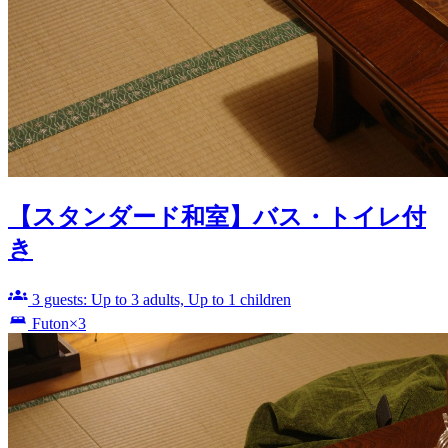
【スタンダード和室】バス・トイレ付
き
3 guests: Up to 3 adults, Up to 1 children
Futon×3