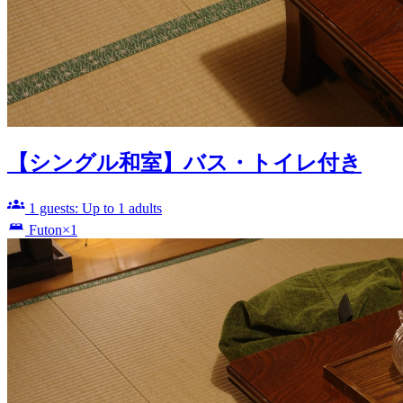
【シングル和室】バス・トイレ付き
1 guests: Up to 1 adults
Futon×1