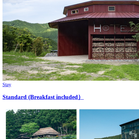
Stay
Standard (Breakfast included）