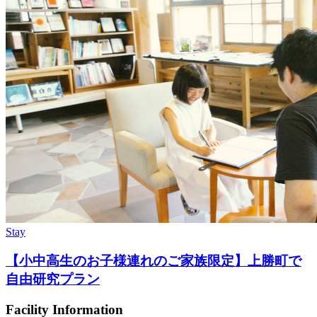
Stay
【小中高生のお子様連れのご家族限定】上勝町で
自由研究プラン
Facility Information