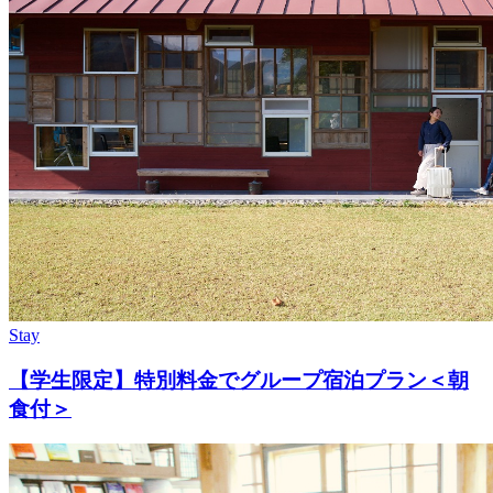
Stay
【学生限定】特別料金でグループ宿泊プラン＜朝
食付＞