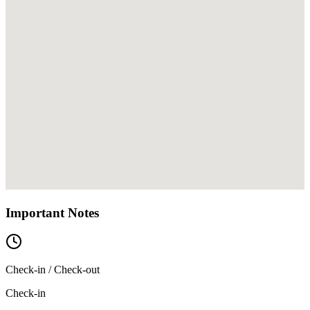
Important Notes
Check-in / Check-out
Check-in