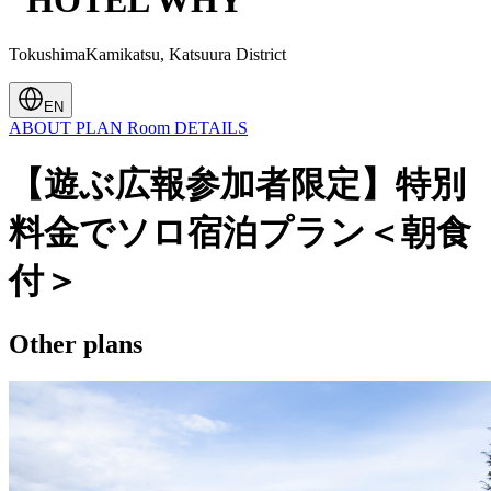
“HOTEL WHY”
TokushimaKamikatsu, Katsuura District
EN
ABOUT
PLAN
Room
DETAILS
【遊ぶ広報参加者限定】特別
料金でソロ宿泊プラン＜朝食
付＞
Other plans