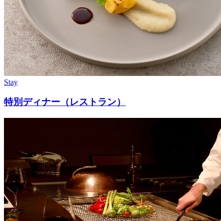
Stay
特別ディナー（レストラン）