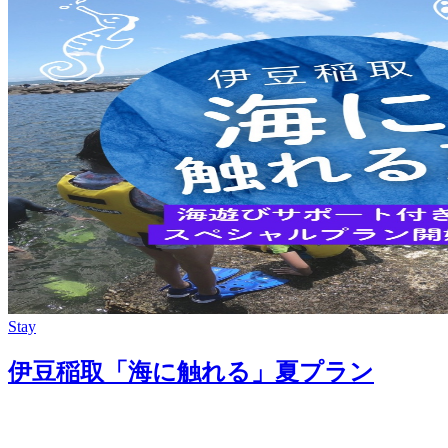
Stay
伊豆稲取「海に触れる」夏プラン