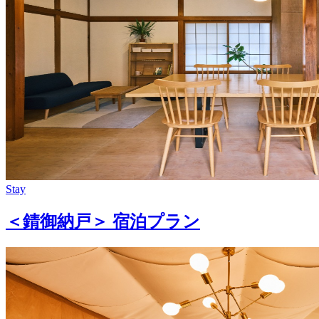
Stay
＜錆御納戸＞ 宿泊プラン