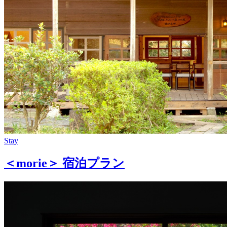
Stay
＜morie＞ 宿泊プラン