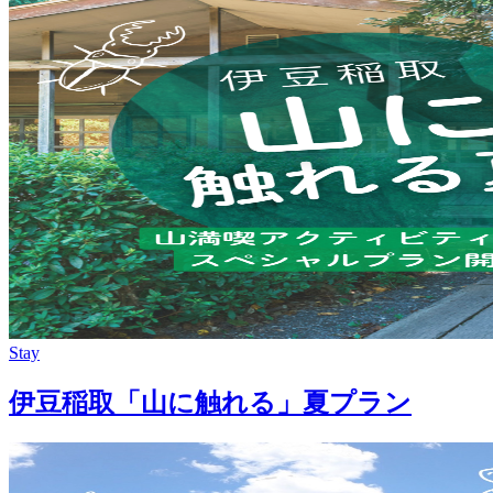
Stay
伊豆稲取「山に触れる」夏プラン