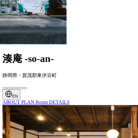
湊庵 -so-an-
静岡県・賀茂郡東伊豆町
EN
ABOUT
PLAN
Room
DETAILS