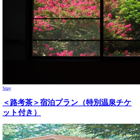
Stay
＜路考茶＞宿泊プラン（特別温泉チケ
ット付き）