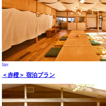
Stay
＜赤橙＞ 宿泊プラン