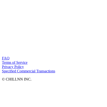
FAQ
Terms of Service
Privacy Policy
Specified Commercial Transactions
©︎ CHILLNN INC.