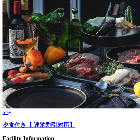
Stay
夕食付き【 連泊割引対応】
Facility Information