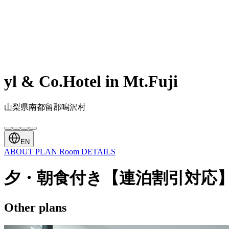
yl & Co.Hotel in Mt.Fuji
山梨県南都留郡鳴沢村
EN
ABOUT
PLAN
Room
DETAILS
夕・朝食付き【連泊割引対応
Other plans