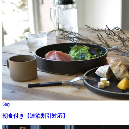
Stay
朝食付き【連泊割引対応】