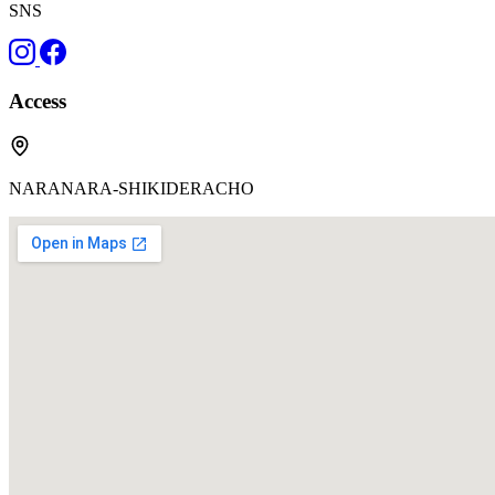
SNS
Access
NARANARA-SHIKIDERACHO