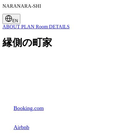
NARANARA-SHI
EN
ABOUT
PLAN
Room
DETAILS
縁側の町家
Booking.com
Airbnb