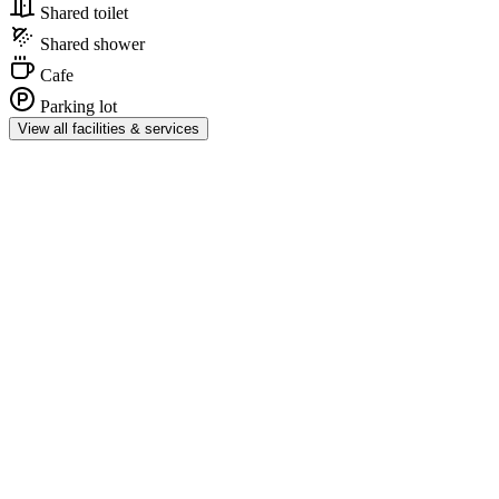
Shared toilet
Shared shower
Cafe
Parking lot
View all facilities & services