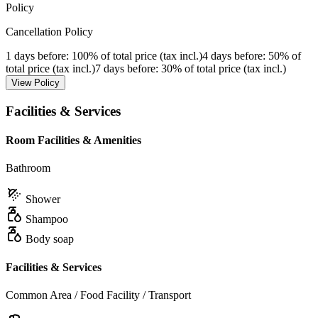
Policy
Cancellation Policy
1 days before
: 100% of total price (tax incl.)
4 days before
: 50% of
total price (tax incl.)
7 days before
: 30% of total price (tax incl.)
View Policy
Facilities & Services
Room Facilities & Amenities
Bathroom
Shower
Shampoo
Body soap
Facilities & Services
Common Area / Food Facility / Transport