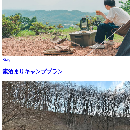
Stay
素泊まりキャンププラン