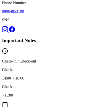
Phone Number
09064853100
SNS
Important Notes
Check-in / Check-out
Check-in
14:00 ~ 16:00
Check-out
~11:00