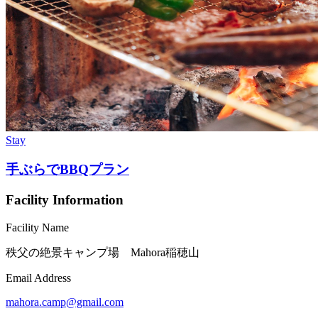
Stay
手ぶらでBBQプラン
Facility Information
Facility Name
秩父の絶景キャンプ場 Mahora稲穂山
Email Address
mahora.camp@gmail.com