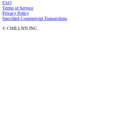
FAQ
Terms of Service
Privacy Policy
Specified Commercial Transactions
©︎ CHILLNN INC.