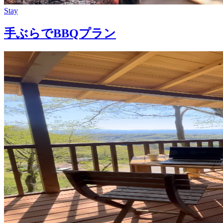
Stay
手ぶらでBBQプラン