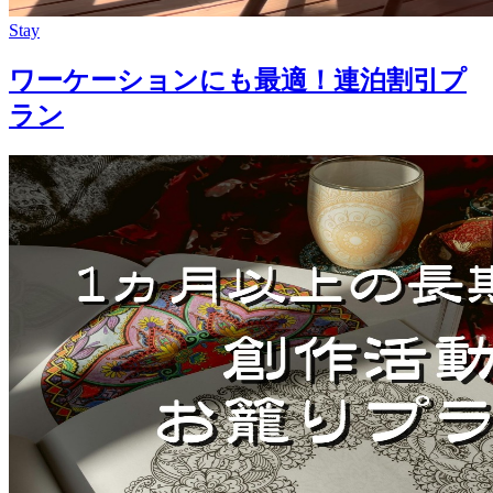
Stay
ワーケーションにも最適！連泊割引プ
ラン