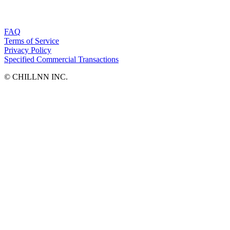
FAQ
Terms of Service
Privacy Policy
Specified Commercial Transactions
©︎ CHILLNN INC.