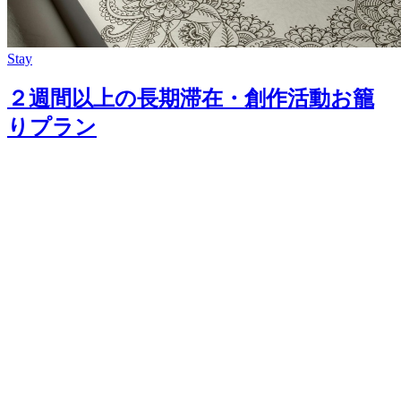
Stay
２週間以上の長期滞在・創作活動お籠
りプラン