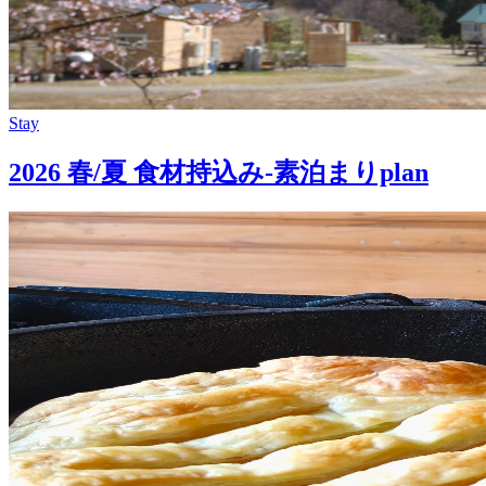
Stay
2026 春/夏 食材持込み-素泊まりplan