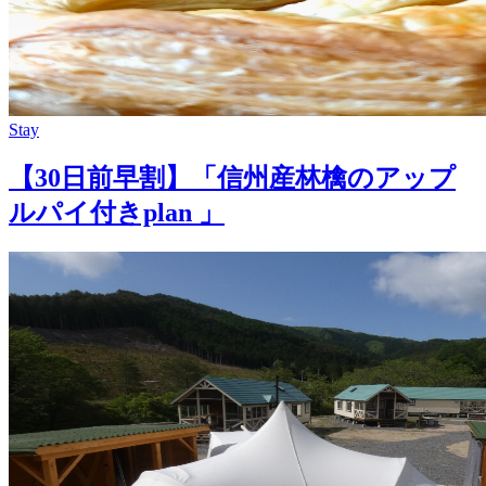
Stay
【30日前早割】「信州産林檎のアップ
ルパイ付きplan 」