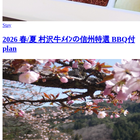
Stay
2026 春/夏 村沢牛ﾒｲﾝの信州特選 BBQ付
plan