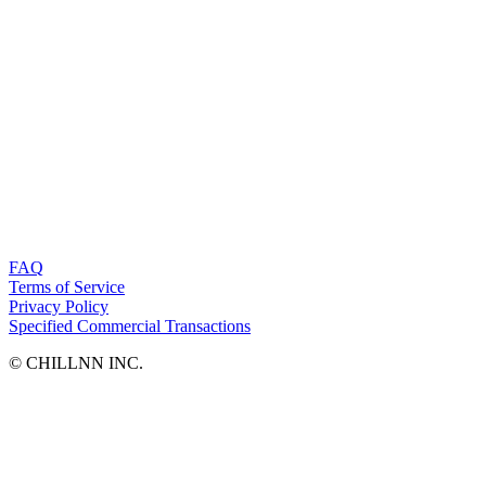
FAQ
Terms of Service
Privacy Policy
Specified Commercial Transactions
©︎ CHILLNN INC.