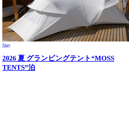
Stay
2026 夏 グランピングテント“MOSS
TENTS”泊