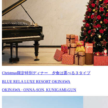
Christmas限定特別ディナー 夕食は選べる３タイプ
BLUE RELA LUXE RESORT OKINAWA
OKINAWA · ONNA-SON, KUNIGAMI-GUN