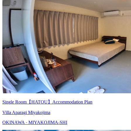
Single Room【HATOU】Accommodation Plan
Villa Aparagi Miyakojima
OKINAWA · MIYAKOJIMA-SHI