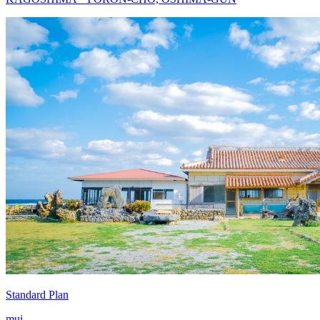
Standard Plan
mui