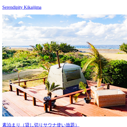
Serendipity Kikaijima
素泊まり（貸し切りサウナ使い放題）