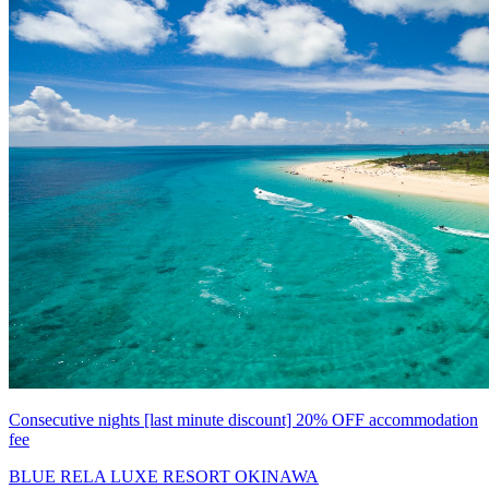
Consecutive nights [last minute discount] 20% OFF accommodation
fee
BLUE RELA LUXE RESORT OKINAWA