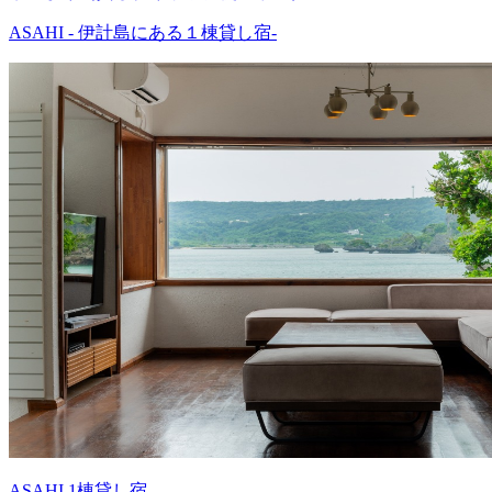
ASAHI - 伊計島にある１棟貸し宿-
ASAHI 1棟貸し宿