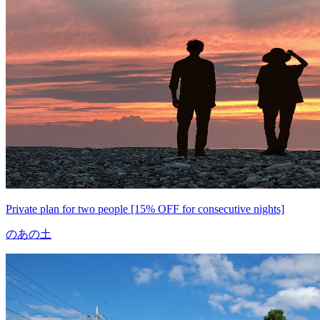
Private plan for two people [15% OFF for consecutive nights]
のあの土