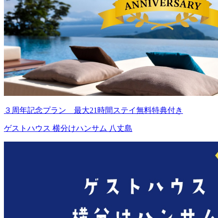
３周年記念プラン 最大21時間ステイ無料特典付き
ゲストハウス 横分けハンサム 八丈島