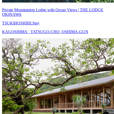
Private Mountaintop Lodge with Ocean Views | THE LODGE
OKINAWA
TSUKIHOSHIHI.Stay
KAGOSHIMA · TATSUGO-CHO, OSHIMA-GUN