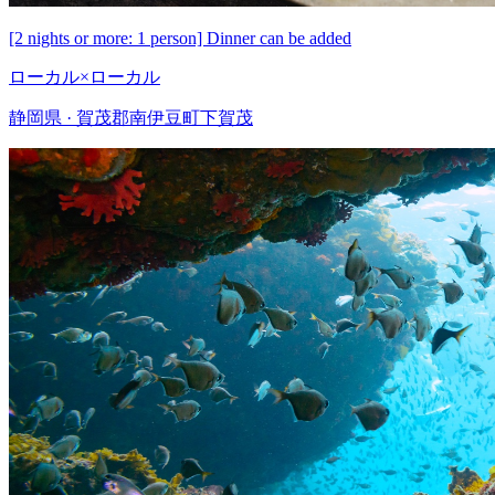
[2 nights or more: 1 person] Dinner can be added
ローカル×ローカル
静岡県 · 賀茂郡南伊豆町下賀茂