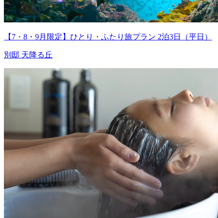
【7・8・9月限定】ひとり・ふたり旅プラン 2泊3日（平日）
別邸 天降る丘