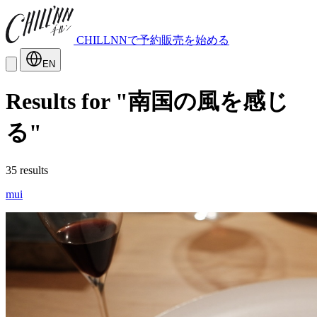
CHILLNNで予約販売を始める
EN
Results for "南国の風を感じ
る"
35 results
mui