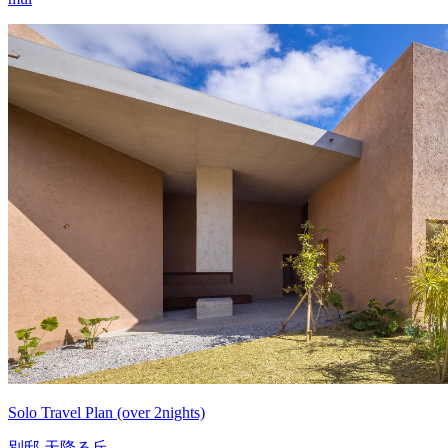
Solo Travel Plan (over 2nights)
別邸 天降る丘