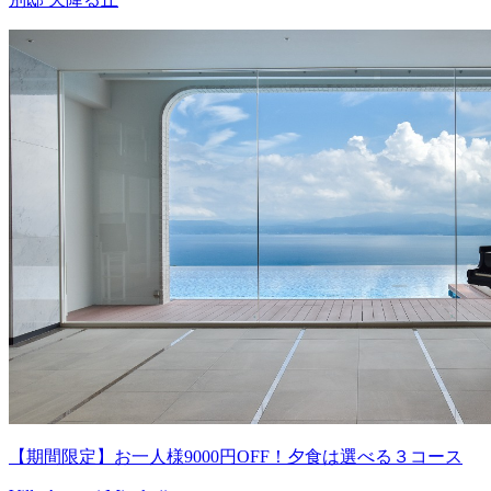
【期間限定】お一人様9000円OFF！夕食は選べる３コース