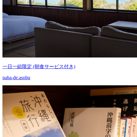
一日一組限定 (朝食サービス付き)
naha-de.asobu