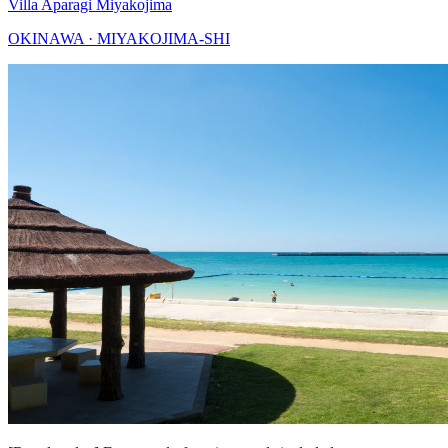
Villa Aparagi Miyakojima
OKINAWA · MIYAKOJIMA-SHI