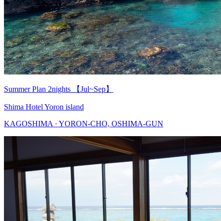
Summer Plan 2nights 【Jul~Sep】
Shima Hotel Yoron island
KAGOSHIMA · YORON-CHO, OSHIMA-GUN