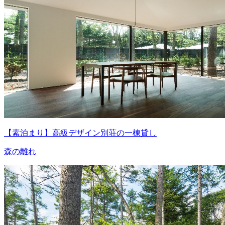
【素泊まり】高級デザイン別荘の一棟貸し
森の離れ