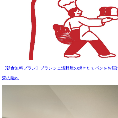
【朝食無料プラン】ブランジェ浅野屋の焼きたてパンをお届
森の離れ