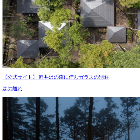
【公式サイト】 軽井沢の森に佇むガラスの別荘
森の離れ