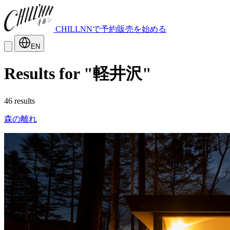
CHILLNNで予約販売を始める
EN
Results for "軽井沢"
46 results
森の離れ