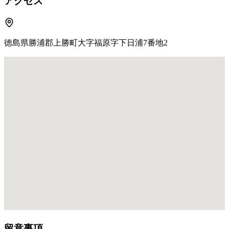
アクセス
徳島県勝浦郡上勝町大字福原字下日浦7番地2
留意事項