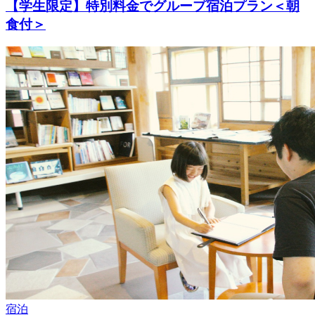
【学生限定】特別料金でグループ宿泊プラン＜朝
食付＞
宿泊