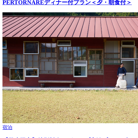
PERTORNAREディナー付プラン＜夕・朝食付＞
宿泊