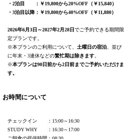
・2泊目 ：￥19,800から20%OFF（￥15,840）
・3泊目以降：￥19,800から40%OFF（￥11,880）
2026年6月3日～2027年2月28日
でご予約できる期間限
定プランです。
※本プランのご利用について、
土曜日の宿泊
、並び
に年末・3連休などの
繁忙期は除きます
。
※
本プランは90日前から2日前までご予約いただけま
す。
お時間について
チェックイン ：15:00～16:30
STUDY WHY ：16:30～17:00
ご朝食の提供時間：08:30