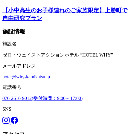
【小中高生のお子様連れのご家族限定】上勝町で
自由研究プラン
施設情報
施設名
ゼロ・ウェイストアクションホテル “HOTEL WHY”
メールアドレス
hotel@why-kamikatsu.jp
電話番号
070-2616-9012(受付時間：9:00～17:00)
SNS