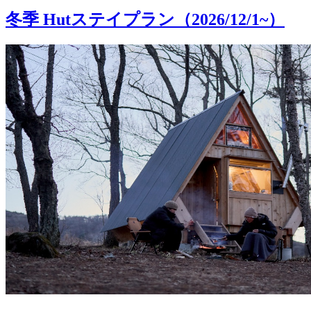
冬季 Hutステイプラン（2026/12/1~）