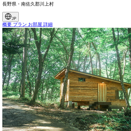
長野県・南佐久郡川上村
JP
概要
プラン
お部屋
詳細