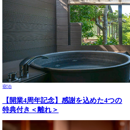
宿泊
【開業4周年記念】感謝を込めた4つの
特典付き＜離れ＞