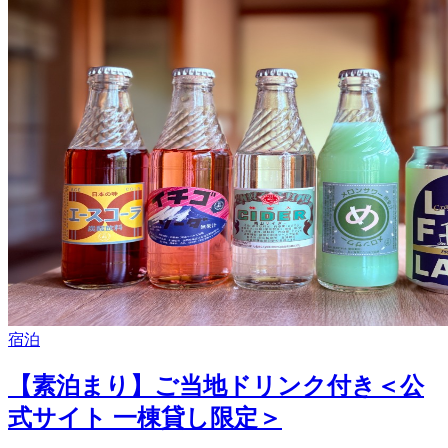
宿泊
【素泊まり】ご当地ドリンク付き＜公
式サイト 一棟貸し限定＞