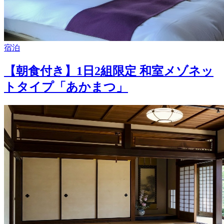
宿泊
【朝食付き】1日2組限定 和室メゾネッ
トタイプ「あかまつ」