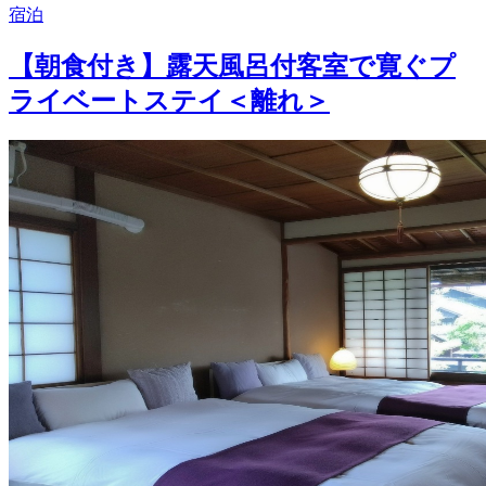
宿泊
【朝食付き】露天風呂付客室で寛ぐプ
ライベートステイ＜離れ＞