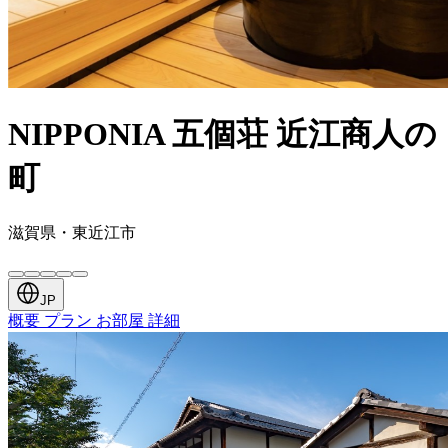
NIPPONIA 五個荘 近江商人の
町
滋賀県・東近江市
JP
概要
プラン
お部屋
詳細