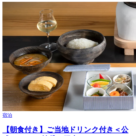
宿泊
【朝食付き】ご当地ドリンク付き＜公