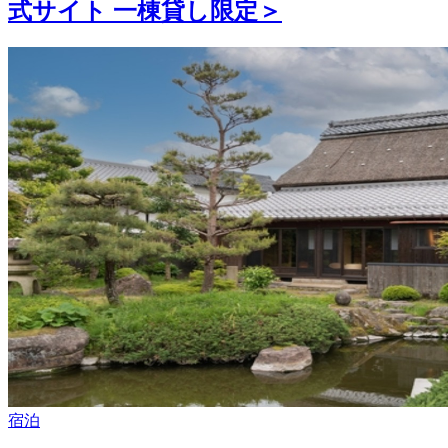
式サイト 一棟貸し限定＞
宿泊