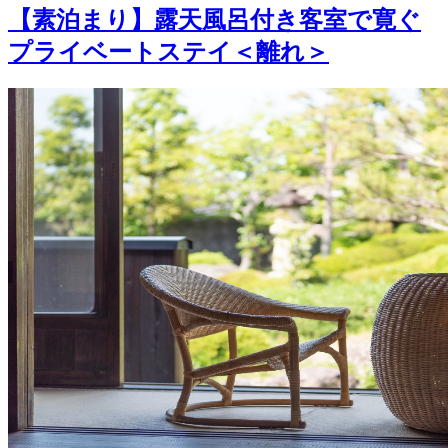
【素泊まり】露天風呂付き客室で寛ぐ
プライベートステイ＜離れ＞