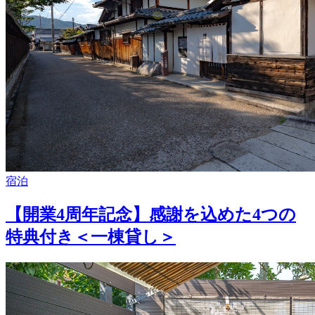
宿泊
【開業4周年記念】感謝を込めた4つの
特典付き＜一棟貸し＞