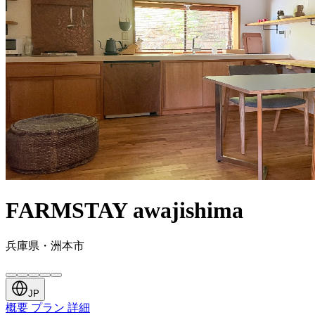
FARMSTAY awajishima
兵庫県・洲本市
JP
概要
プラン
詳細