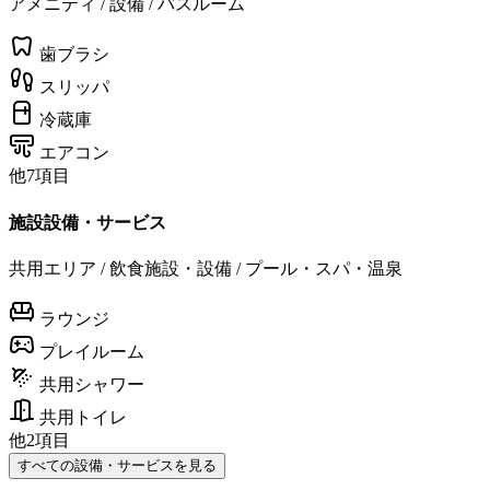
アメニティ / 設備 / バスルーム
歯ブラシ
スリッパ
冷蔵庫
エアコン
他7項目
施設設備・サービス
共用エリア / 飲食施設・設備 / プール・スパ・温泉
ラウンジ
プレイルーム
共用シャワー
共用トイレ
他2項目
すべての設備・サービスを見る