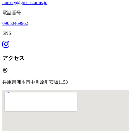
nursery@greensfarms.jp
電話番号
09050469962
SNS
アクセス
兵庫県洲本市中川原町安坂1153