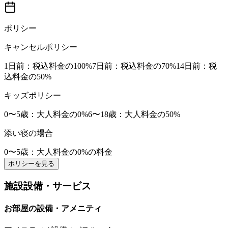
ポリシー
キャンセルポリシー
1日前
：税込料金の100%
7日前
：税込料金の70%
14日前
：税
込料金の50%
キッズポリシー
0〜5歳
：大人料金の0%
6〜18歳
：大人料金の50%
添い寝の場合
0〜5歳
：大人料金の0%の料金
ポリシーを見る
施設設備・サービス
お部屋の設備・アメニティ