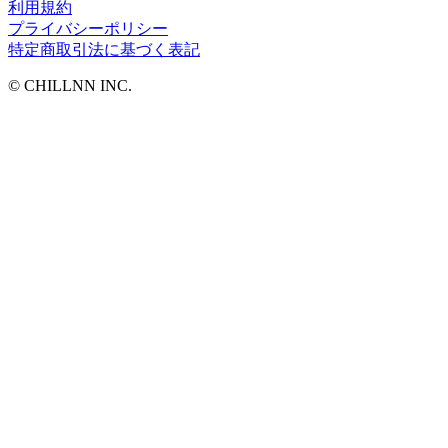
利用規約
プライバシーポリシー
特定商取引法に基づく表記
©︎ CHILLNN INC.