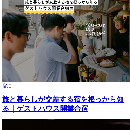
宿泊
旅と暮らしが交差する宿を根っから知
る｜ゲストハウス開業合宿