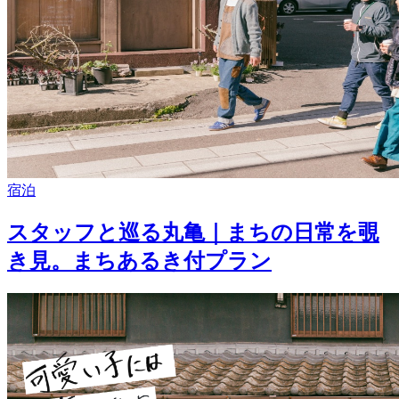
宿泊
スタッフと巡る丸亀｜まちの日常を覗
き見。まちあるき付プラン