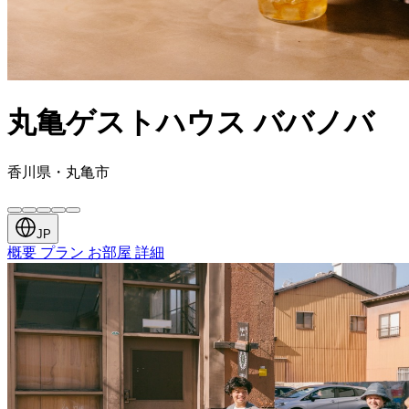
丸亀ゲストハウス ババノバ
香川県・丸亀市
JP
概要
プラン
お部屋
詳細