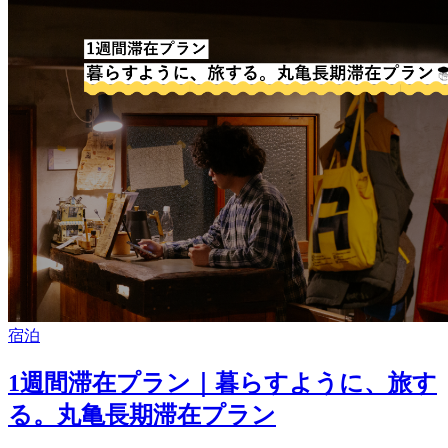
宿泊
1週間滞在プラン｜暮らすように、旅す
る。丸亀長期滞在プラン