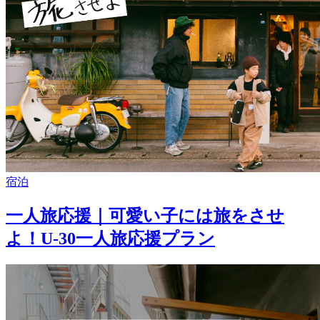
宿泊
一人旅応援｜可愛い子には旅をさせ
よ！U-30一人旅応援プラン