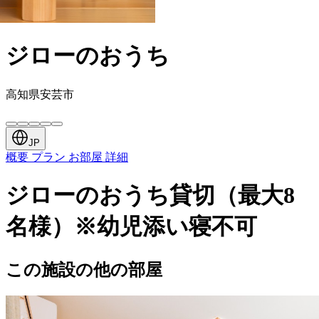
ジローのおうち
高知県安芸市
JP
概要
プラン
お部屋
詳細
ジローのおうち貸切（最大8
名様）※幼児添い寝不可
この施設の他の部屋