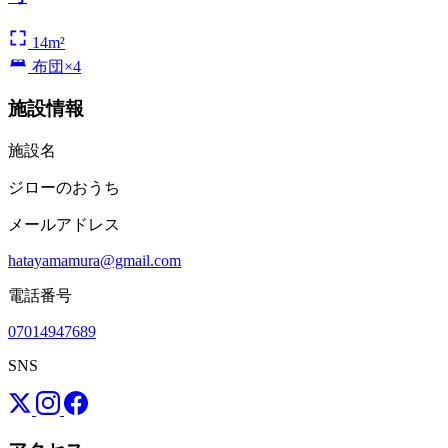
14m²
布団×4
施設情報
施設名
ジローのおうち
メールアドレス
hatayamamura@gmail.com
電話番号
07014947689
SNS