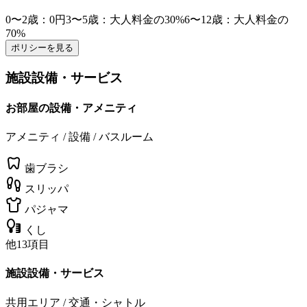
0〜2歳
：0円
3〜5歳
：大人料金の30%
6〜12歳
：大人料金の
70%
ポリシーを見る
施設設備・サービス
お部屋の設備・アメニティ
アメニティ / 設備 / バスルーム
歯ブラシ
スリッパ
パジャマ
くし
他13項目
施設設備・サービス
共用エリア / 交通・シャトル