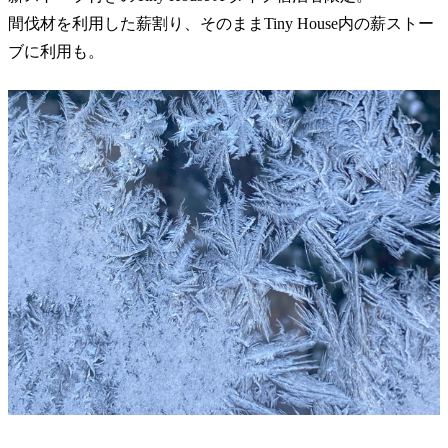
間伐材を利用した薪割り、そのままTiny House内の薪ストー
ブに利用も。