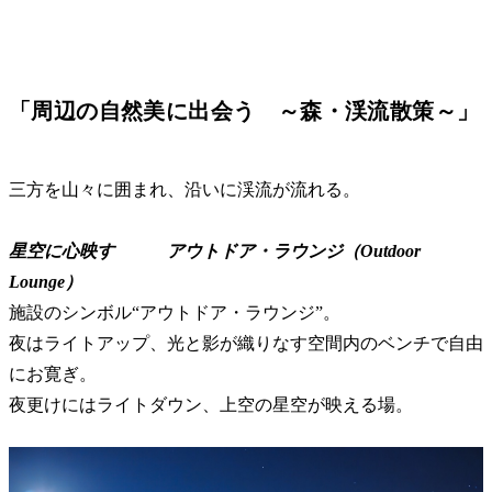
「周辺の自然美に出会う ～森・渓流散策～」
三方を山々に囲まれ、沿いに渓流が流れる。
星空に心映す アウトドア・ラウンジ（Outdoor
Lounge）
施設のシンボル“アウトドア・ラウンジ”。
夜はライトアップ、光と影が織りなす空間内のベンチで自由
にお寛ぎ。
夜更けにはライトダウン、上空の星空が映える場。