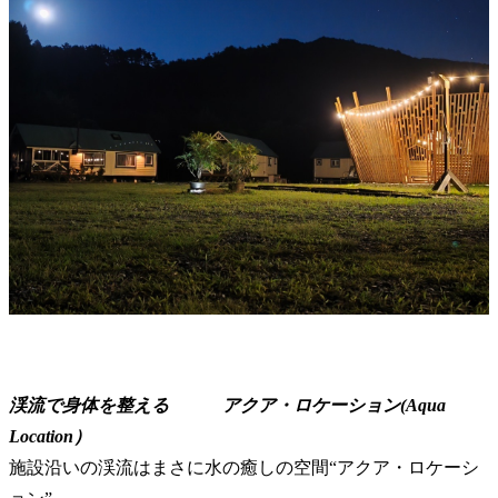
渓流で身体を整える アクア・ロケーション(Aqua
Location）
施設沿いの渓流はまさに水の癒しの空間“アクア・ロケーシ