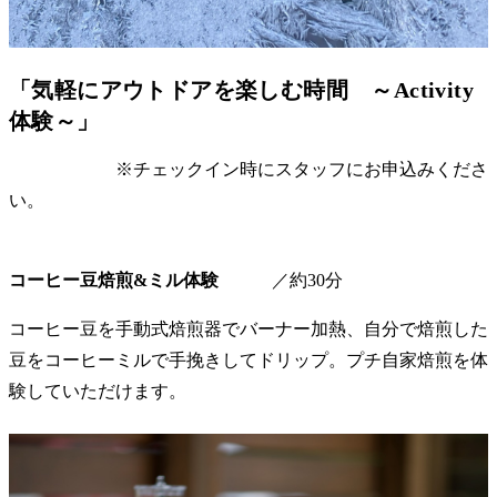
「気軽にアウトドアを楽しむ時間 ～Activity
体験～」
※チェックイン時にスタッフにお申込みくださ
い。
コーヒー豆焙煎&ミル体験
／約30分
コーヒー豆を手動式焙煎器でバーナー加熱、自分で焙煎した
豆をコーヒーミルで手挽きしてドリップ。プチ自家焙煎を体
験していただけます。