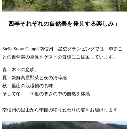
「四季それぞれの自然美を発見する楽しみ」
Stella Snow Campia南信州 星空グランピングでは、季節ご
との自然美の発見をゲストの皆様にご提案しています。
春：木々の息吹、
夏：新鮮高原野菜と夜の清涼感、
秋：里山の収穫物の食味、
そして冬：－10度の寒さの中の自然を体感
南信州の里山から季節の移り変わりの姿をお届けします。