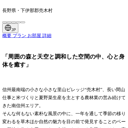
長野県・下伊那郡売木村
JP
概要
プラン
お部屋
詳細
「周囲の森と天空と調和した空間の中、心と身
体を癒す」
信州最南端の小さな小さな里山ビレッジ“売木村”、長い間山
仕事と米づくりと夏野菜生産を主とする農林業の営み続けて
きた南信州エリア。
そんな何もない素朴な風景の中に、一年を通して季節の移り
変わるを草木ほか自然の魅力を目の前で発見することのベー