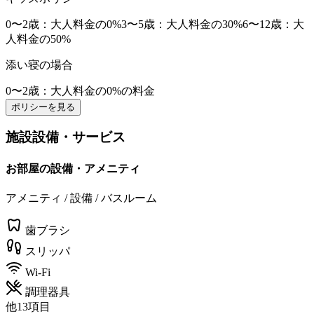
0〜2歳
：大人料金の0%
3〜5歳
：大人料金の30%
6〜12歳
：大
人料金の50%
添い寝の場合
0〜2歳
：大人料金の0%の料金
ポリシーを見る
施設設備・サービス
お部屋の設備・アメニティ
アメニティ / 設備 / バスルーム
歯ブラシ
スリッパ
Wi-Fi
調理器具
他13項目