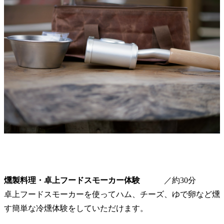
燻製料理・卓上フードスモーカー体験
／約30分
卓上フードスモーカーを使ってハム、チーズ、ゆで卵など燻
す簡単な冷燻体験をしていただけます。