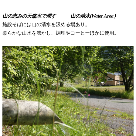
山の恵みの天然水で潤す 山の清水(Water Area）
施設そばには山の清水を汲める場あり。
柔らかな山水を沸かし、調理やコーヒーほかに使用。