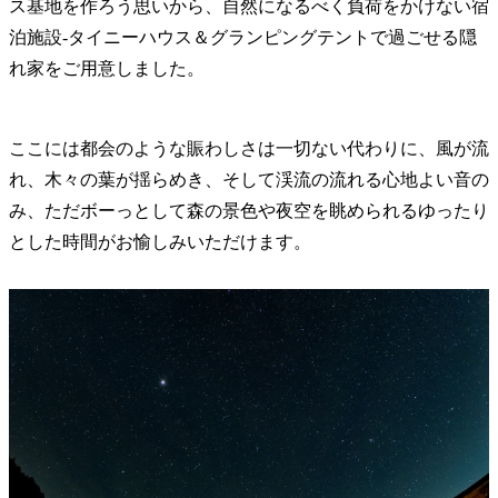
ス基地を作ろう思いから、自然になるべく負荷をかけない宿
泊施設-タイニーハウス＆グランピングテントで過ごせる隠
れ家をご用意しました。
ここには都会のような賑わしさは一切ない代わりに、風が流
れ、木々の葉が揺らめき、そして渓流の流れる心地よい音の
み、ただボーっとして森の景色や夜空を眺められるゆったり
とした時間がお愉しみいただけます。