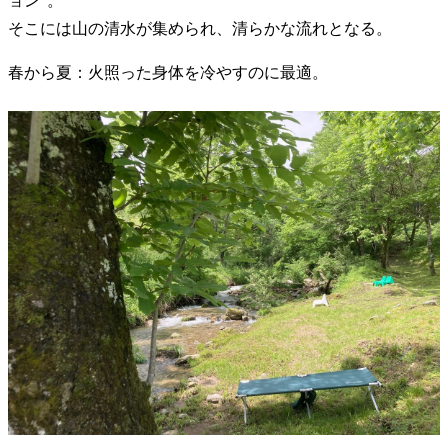
ョン”。
そこには山の清水が集められ、清らかな流れとなる。
春から夏：火照った身体を冷やすのに最適。