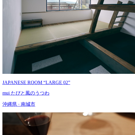
JAPANESE ROOM “LARGE 02”
mui たびと風のうつわ
沖縄県 · 南城市