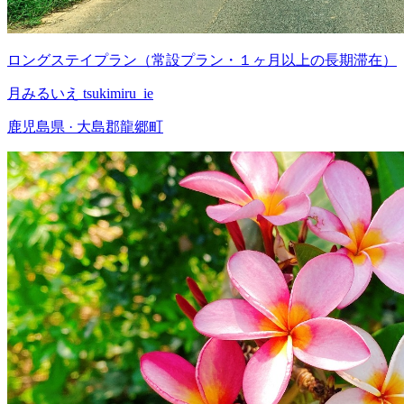
ロングステイプラン（常設プラン・１ヶ月以上の長期滞在）
月みるいえ tsukimiru_ie
鹿児島県 · 大島郡龍郷町