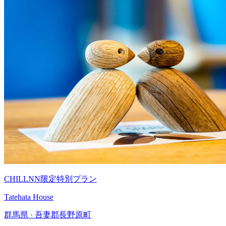
CHILLNN限定特別プラン
Tatehata House
群馬県 · 吾妻郡長野原町