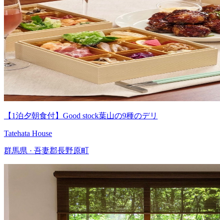
【1泊夕朝食付】Good stock葉山の9種のデリ
Tatehata House
群馬県 · 吾妻郡長野原町