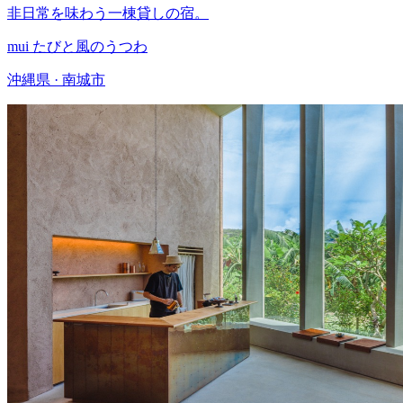
非日常を味わう一棟貸しの宿。
mui たびと風のうつわ
沖縄県 · 南城市