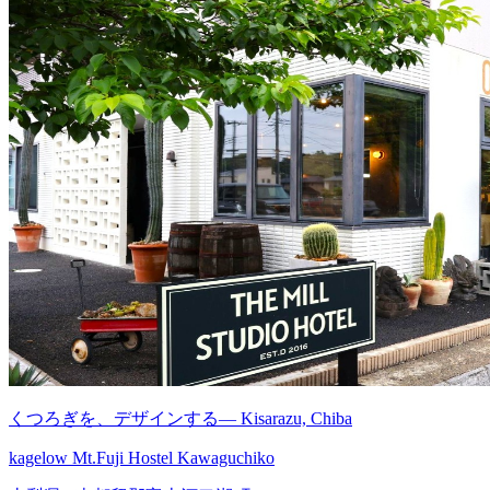
くつろぎを、デザインする— Kisarazu, Chiba
kagelow Mt.Fuji Hostel Kawaguchiko