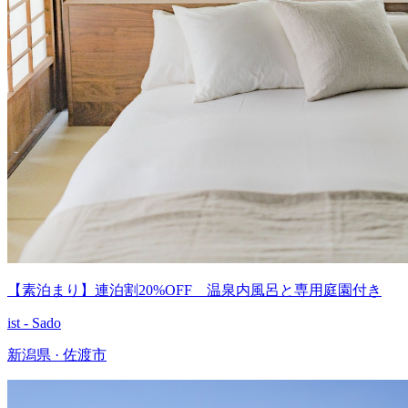
【素泊まり】連泊割20%OFF 温泉内風呂と専用庭園付き
ist - Sado
新潟県 · 佐渡市