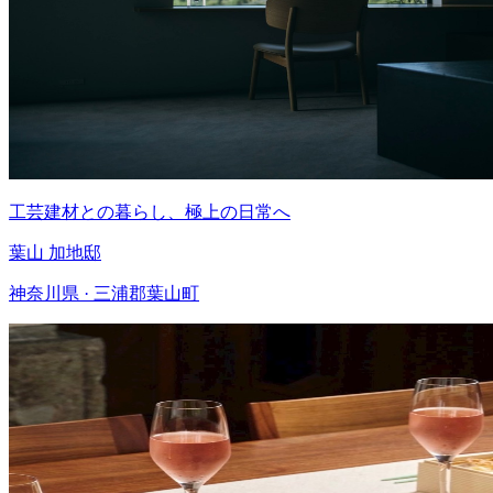
工芸建材との暮らし、極上の日常へ
葉山 加地邸
神奈川県 · 三浦郡葉山町