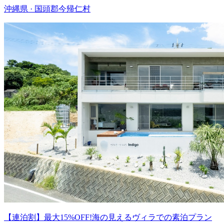
沖縄県 · 国頭郡今帰仁村
【連泊割】最大15%OFF!海の見えるヴィラでの素泊プラン