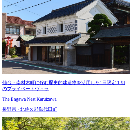
仙台・南材木町に佇む歴史的建造物を活用した1日限定１組
のプライベートヴィラ
The Engawa Nest Karuizawa
長野県 · 北佐久郡御代田町