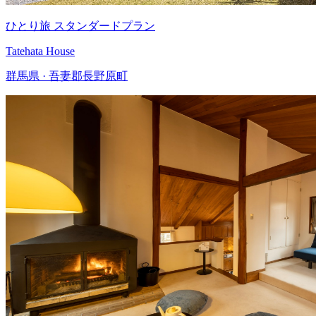
ひとり旅 スタンダードプラン
Tatehata House
群馬県 · 吾妻郡長野原町