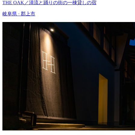
THE OAK／清流と踊りの街の一棟貸しの宿
岐阜県 · 郡上市