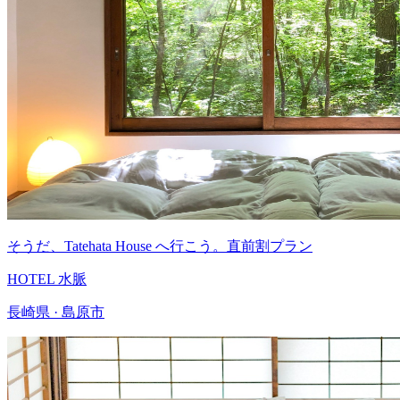
そうだ、Tatehata House へ行こう。直前割プラン
HOTEL 水脈
長崎県 · 島原市