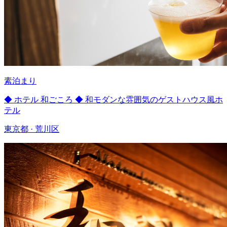
素泊まり
◆ ホテル 和ごころ ◆ 和モダンな雰囲気のゲストハウス風ホ
テル
東京都 · 荒川区