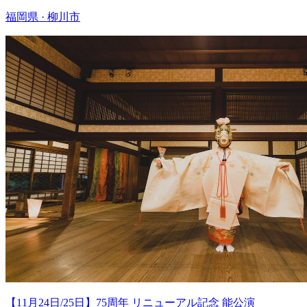
福岡県 · 柳川市
【11月24日/25日】75周年 リニューアル記念 能公演