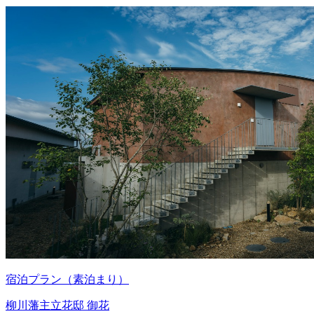
宿泊プラン（素泊まり）
柳川藩主立花邸 御花