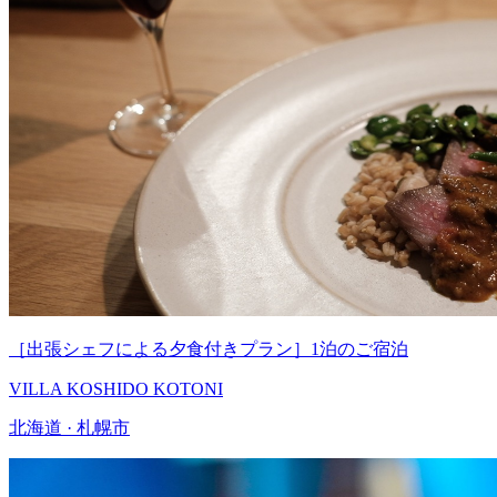
［出張シェフによる夕食付きプラン］1泊のご宿泊
VILLA KOSHIDO KOTONI
北海道 · 札幌市