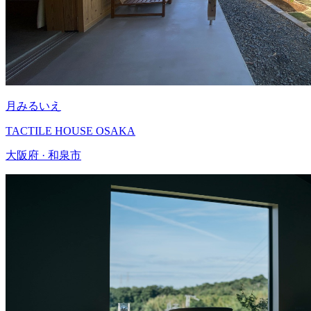
月みるいえ
TACTILE HOUSE OSAKA
大阪府 · 和泉市