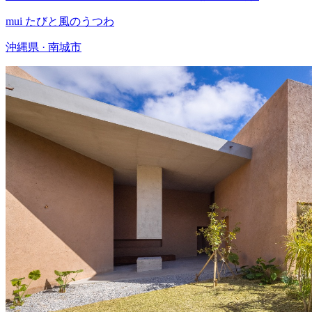
mui たびと風のうつわ
沖縄県 · 南城市