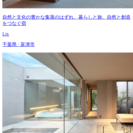
自然と文化の豊かな集落のはずれ、暮らしと旅、自然と創造
をつなぐ宿
Lix
千葉県 · 富津市