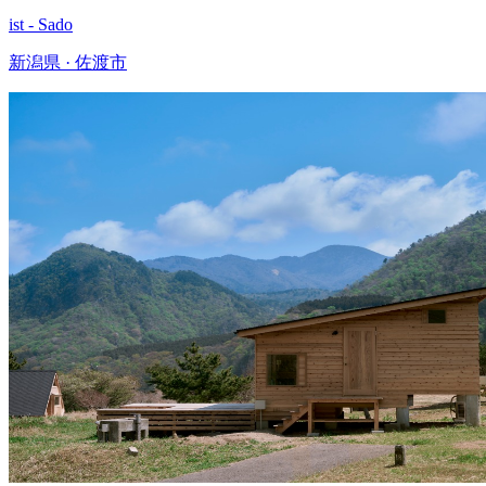
ist - Sado
新潟県 · 佐渡市