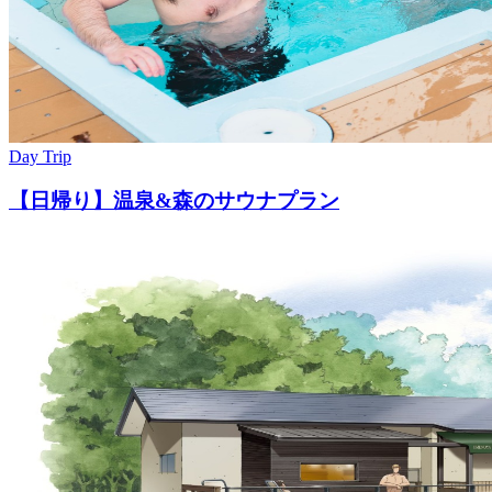
Day Trip
【日帰り】温泉&森のサウナプラン