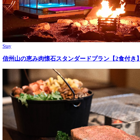
Stay
信州山の恵み肉懐石スタンダードプラン【2食付き