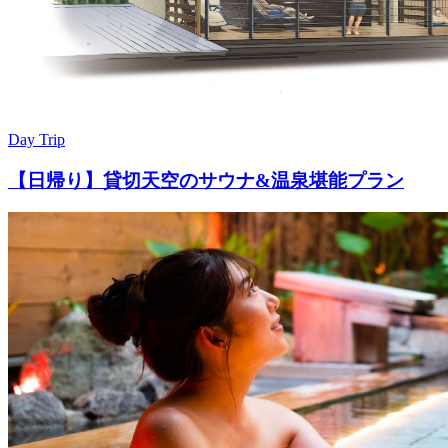
Day Trip
【日帰り】貸切天空のサウナ&温泉堪能プラン