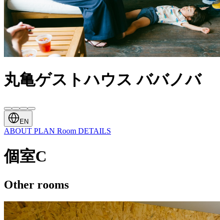
丸亀ゲストハウス ババノバ
EN
ABOUT
PLAN
Room
DETAILS
個室C
Other rooms