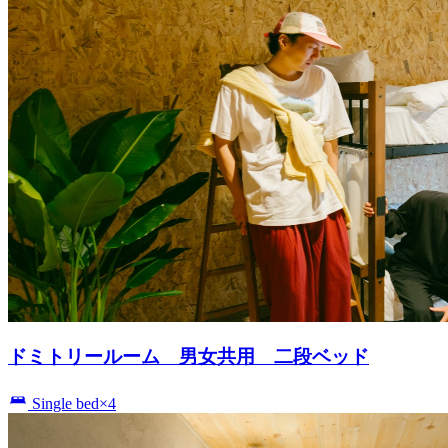
ドミトリールーム 男女共用 二段ベッド
Single bed×4