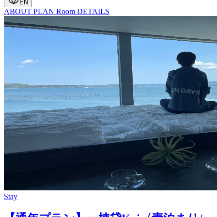
EN
ABOUT
PLAN
Room
DETAILS
Stay