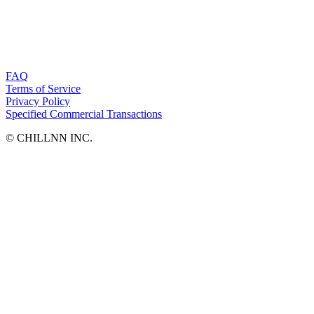
FAQ
Terms of Service
Privacy Policy
Specified Commercial Transactions
©︎ CHILLNN INC.