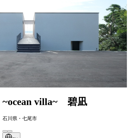
~ocean villa~ 碧凪
石川県・七尾市