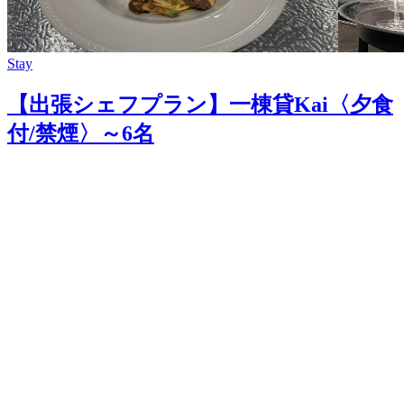
Stay
【出張シェフプラン】一棟貸Kai〈夕食
付/禁煙〉～6名