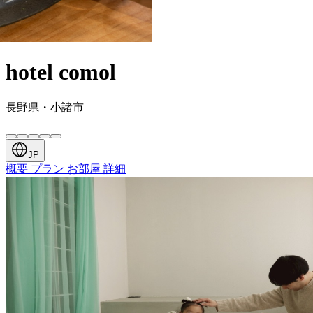
hotel comol
長野県・小諸市
JP
概要
プラン
お部屋
詳細