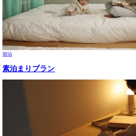
宿泊
素泊まりプラン