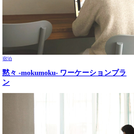
宿泊
黙々 -mokumoku- ワーケーションプラ
ン