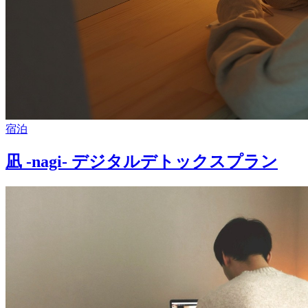
宿泊
凪 -nagi- デジタルデトックスプラン