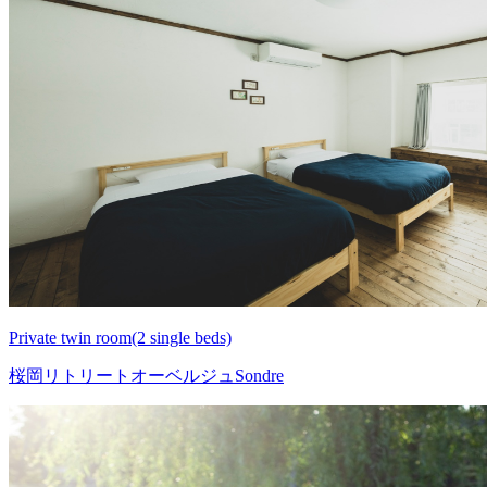
Private twin room(2 single beds)
桜岡リトリートオーベルジュSondre