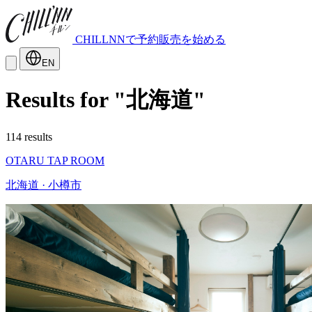
CHILLNNで予約販売を始める
EN
Results for "北海道"
114 results
OTARU TAP ROOM
北海道 · 小樽市