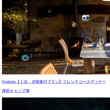
Norheim【１泊・夕朝食付プラン】フレンチコースディナー
厚田キャンプ場