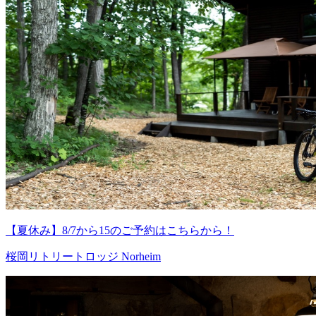
【夏休み】8/7から15のご予約はこちらから！
桜岡リトリートロッジ Norheim