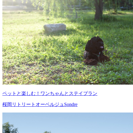
ペットと楽しむ！ワンちゃんとステイプラン
桜岡リトリートオーベルジュSondre