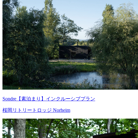
Sondre【素泊まり】インクルーシブプラン
桜岡リトリートロッジ Norheim