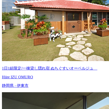
1日1組限定/一棟貸し隠れ宿 ぬちぐすいオーベルジュ
Hiire IZU OMURO
静岡県 · 伊東市