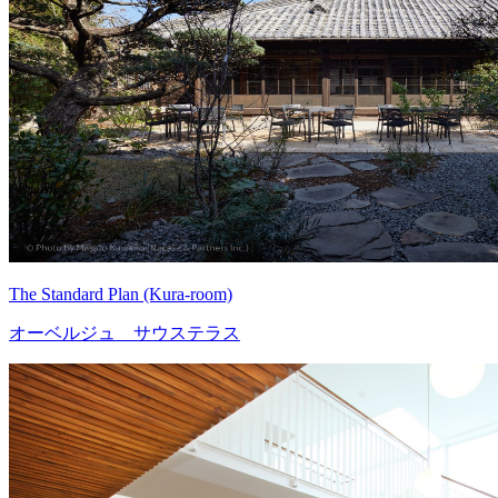
The Standard Plan (Kura-room)
オーベルジュ サウステラス