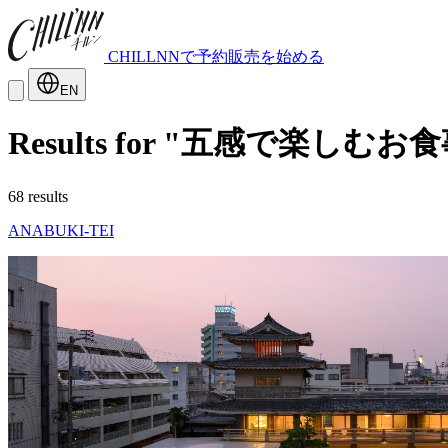
CHILLNNで予約販売を始める
EN
Results for "五感で楽しむお
68 results
ANABUKI-TEI