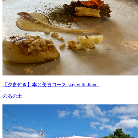
【夕食付き】本と美食コース stay with dinner
のあの土