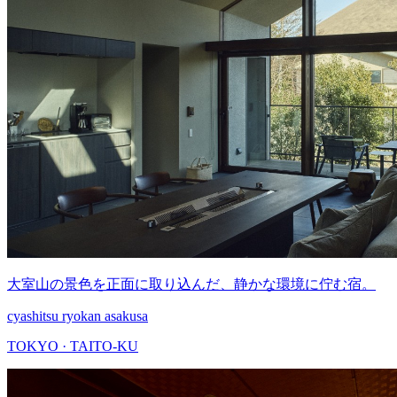
大室山の景色を正面に取り込んだ、静かな環境に佇む宿。
cyashitsu ryokan asakusa
TOKYO · TAITO-KU