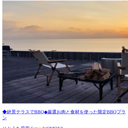
◆絶景テラスでBBQ◆厳選お肉と食材を使った限定BBQプラ
ン