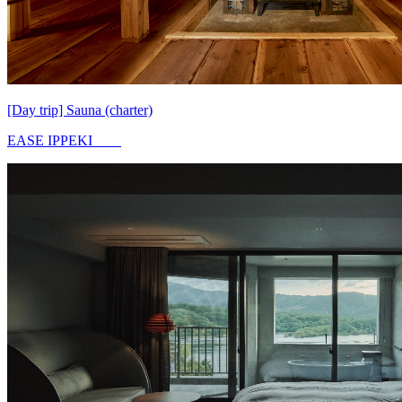
[Day trip] Sauna (charter)
EASE IPPEKI