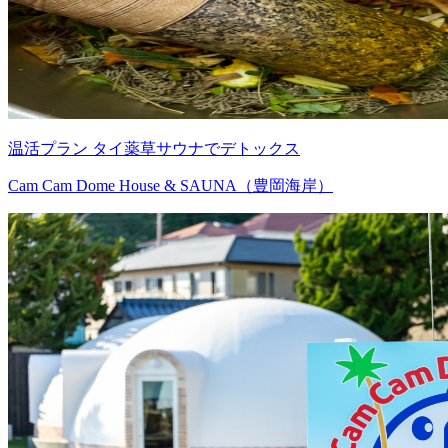
温活プラン タイ薬草サウナでデトックス
Cam Cam Dome House & SAUNA（豊岡海岸）