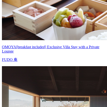
OMOYA[breakfast included] Exclusive Villa Stay with a Private
Lounge
FUDO 庵