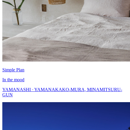
Simple Plan
In the mood
YAMANASHI · YAMANAKAKO-MURA, MINAMITSURU-
GUN