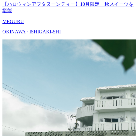
【ハロウィンアフタヌーンティー】10月限定 秋スイーツを
堪能
MEGURU
OKINAWA · ISHIGAKI-SHI