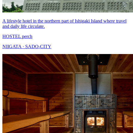
A lifestyle hotel in the northern part of Ishigaki Island where travel
and daily life circulate.
HOSTEL perch
NIIGATA · SADO-CITY