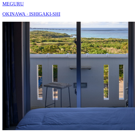
MEGURU
OKINAWA · ISHIGAKI-SHI