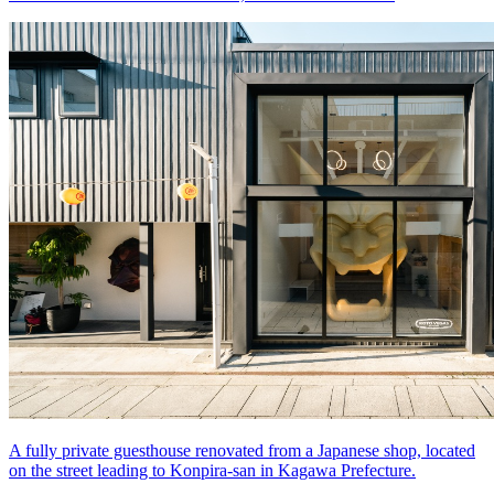
A fully private guesthouse renovated from a Japanese shop, located
on the street leading to Konpira-san in Kagawa Prefecture.