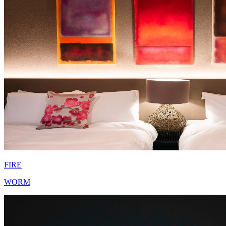
FIRE
WORM