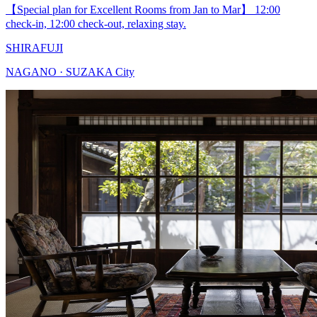
【Special plan for Excellent Rooms from Jan to Mar】 12:00
check-in, 12:00 check-out, relaxing stay.
SHIRAFUJI
NAGANO · SUZAKA City