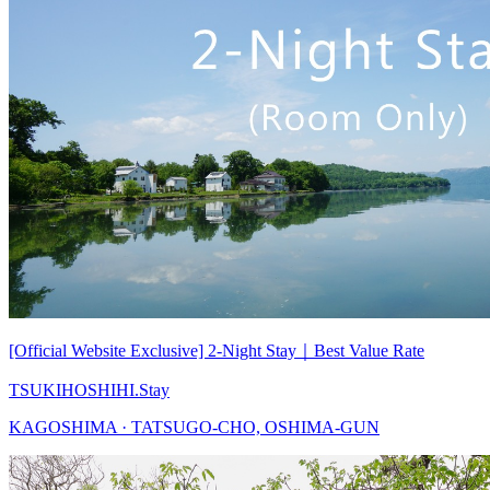
[Official Website Exclusive] 2-Night Stay｜Best Value Rate
TSUKIHOSHIHI.Stay
KAGOSHIMA · TATSUGO-CHO, OSHIMA-GUN