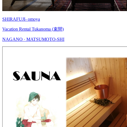
SHIRAFUJI- omoya
Vacation Rental Tukanoma (束間)
NAGANO · MATSUMOTO-SHI