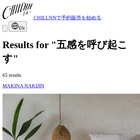
CHILLNNで予約販売を始める
EN
Results for "五感を呼び起こ
す"
65 results
MAKINA NAKIJIN