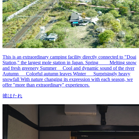
This is an extraordinary camping facility directly connected to "Doai
Station," the largest mole station in Japan. Spring Melting snow
and fresh greenery Summer Cool and dynamic sound of the river
Autumn Colorful autumn leaves Winter Surprisingly heavy
snowfall With nature changing its expression with each season, we
offer "more than extraordinary" experiences.
彼はたれ