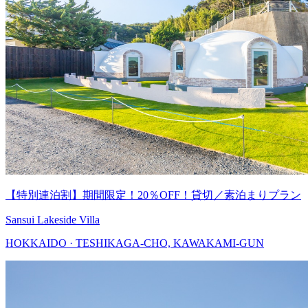
【特別連泊割】期間限定！20％OFF！貸切／素泊まりプラン
Sansui Lakeside Villa
HOKKAIDO · TESHIKAGA-CHO, KAWAKAMI-GUN