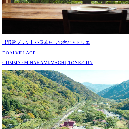
【通常プラン】小屋暮らしの宿とアトリエ
DOAI VILLAGE
GUMMA · MINAKAMI-MACHI, TONE-GUN