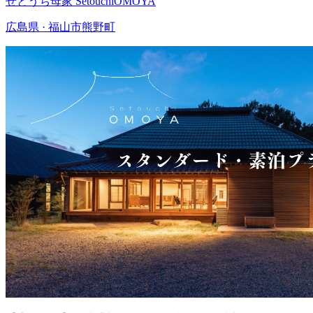
せとうち母家 SetouchiOMOYA
広島県 · 福山市熊野町