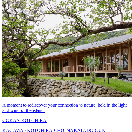
A moment to rediscover your connection to nature, held in the light
and wind of the island.
GOKAN KOTOHIRA
KAGAWA · KOTOHIRA-CHO, NAKATADO-GUN