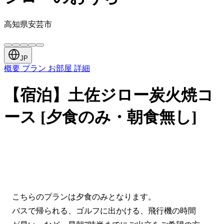
高知県安芸市
JP
概要
プラン
お部屋
詳細
【宿泊】土佐ジロー炭火焼コ
ース [夕食のみ・朝食無し]
こちらのプランは夕食のみとなります。
バスで帰られる、ゴルフに出かける、飛行機の時間