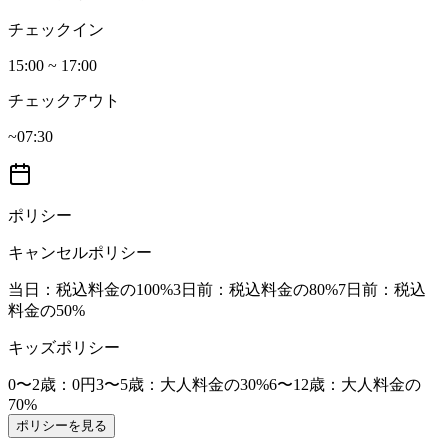
チェックイン
15:00 ~ 17:00
チェックアウト
~07:30
ポリシー
キャンセルポリシー
当日
：税込料金の100%
3日前
：税込料金の80%
7日前
：税込
料金の50%
キッズポリシー
0〜2歳
：0円
3〜5歳
：大人料金の30%
6〜12歳
：大人料金の
70%
ポリシーを見る