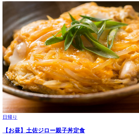
日帰り
【お昼】土佐ジロー親子丼定食