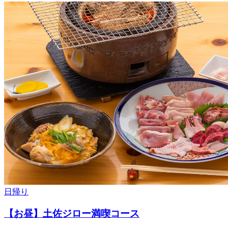
日帰り
【お昼】土佐ジロー満喫コース