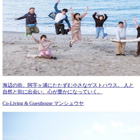
海辺の街、阿字ヶ浦にたたずむ小さなゲストハウス。 人と
自然と街に出会い、心が豊かになっていく。
Co-Living & Guesthouse マンシュウヤ