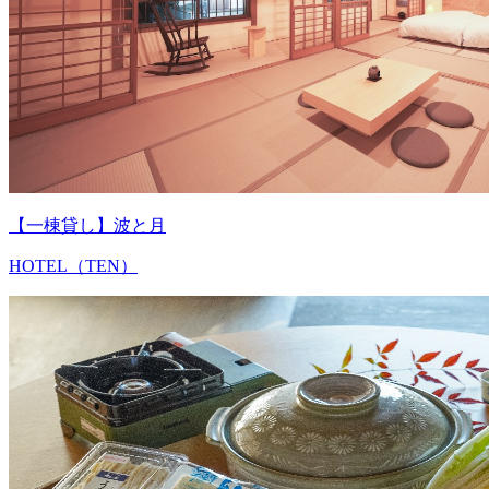
【一棟貸し】波と月
HOTEL（TEN）