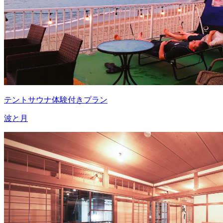
テントサウナ体験付きプラン
波と月