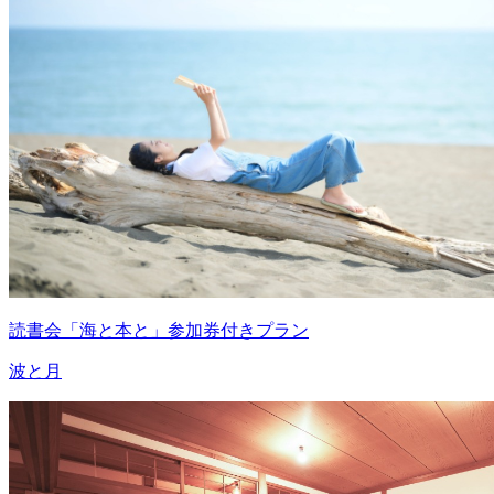
読書会「海と本と」参加券付きプラン
波と月