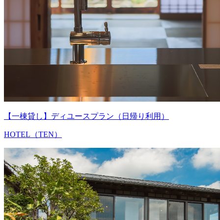
【一棟貸し】ディユースプラン（日帰り利用）
HOTEL（TEN）