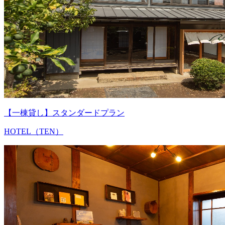
【一棟貸し】スタンダードプラン
HOTEL（TEN）