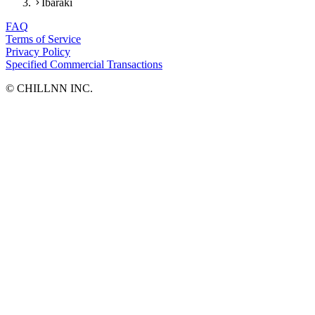
Ibaraki
FAQ
Terms of Service
Privacy Policy
Specified Commercial Transactions
©︎ CHILLNN INC.