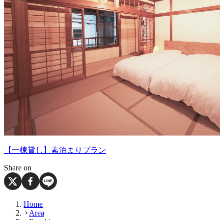
【一棟貸し】素泊まりプラン
Share on
Home
Area