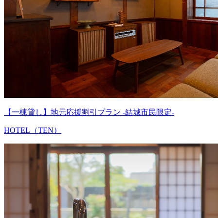
【一棟貸し】地元応援割引プラン -結城市民限定-
HOTEL（TEN）