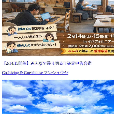
【2/14,15開催】みんなで乗り切る！確定申告合宿
Co-Living & Guesthouse マンシュウヤ