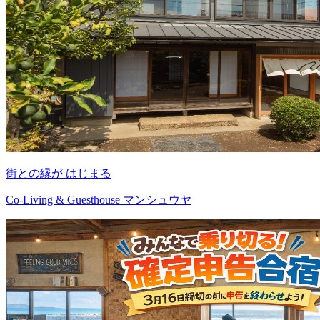
街との縁が はじまる
Co-Living & Guesthouse マンシュウヤ