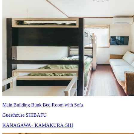
Main Building Bunk Bed Room with Sofa
Guesthouse SHIBAFU
KANAGAWA · KAMAKURA-SHI