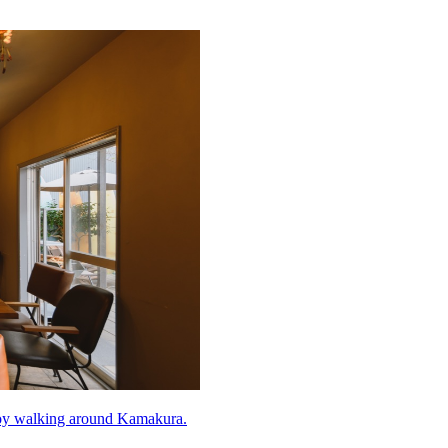
njoy walking around Kamakura.