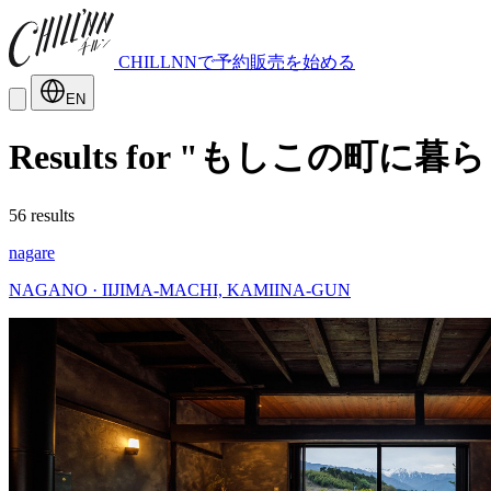
CHILLNNで予約販売を始める
EN
Results for "もしこの町に
56 results
nagare
NAGANO · IIJIMA-MACHI, KAMIINA-GUN