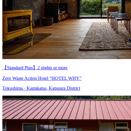
【Standard Plan】2 nights or more
Zero Waste Action Hotel “HOTEL WHY”
Tokushima · Kamikatsu, Katsuura District