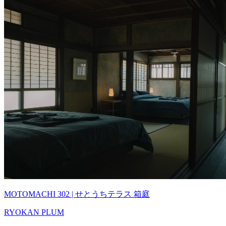
MOTOMACHI 302 | せとうちテラス 箱庭
RYOKAN PLUM