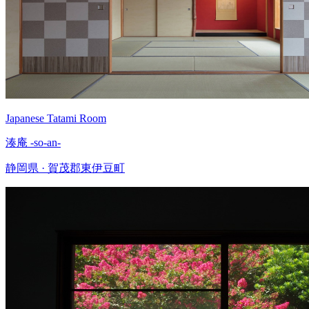
Japanese Tatami Room
湊庵 -so-an-
静岡県 · 賀茂郡東伊豆町