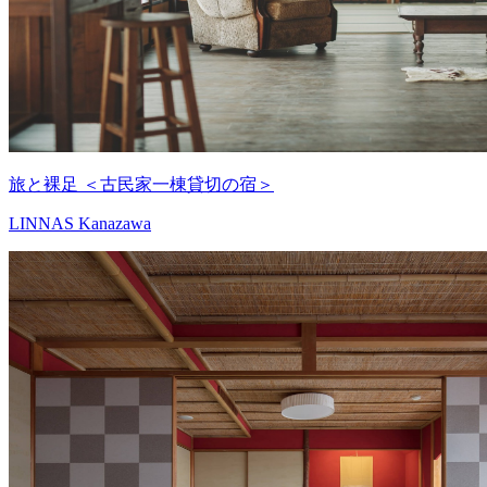
旅と裸足 ＜古民家一棟貸切の宿＞
LINNAS Kanazawa