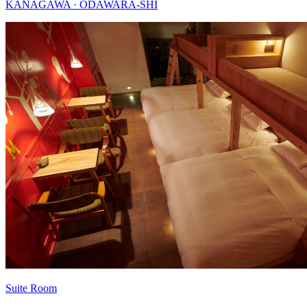
KANAGAWA · ODAWARA-SHI
Suite Room