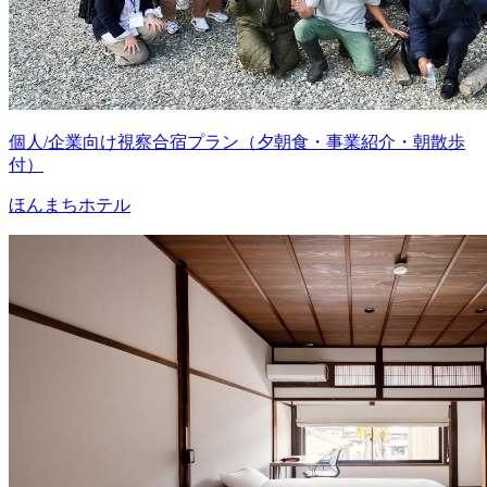
個人/企業向け視察合宿プラン（夕朝食・事業紹介・朝散歩
付）
ほんまちホテル