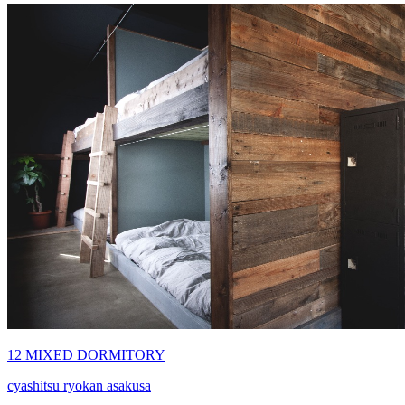
12 MIXED DORMITORY
cyashitsu ryokan asakusa