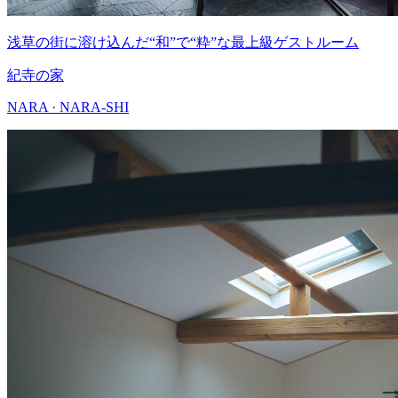
浅草の街に溶け込んだ“和”で“粋”な最上級ゲストルーム
紀寺の家
NARA · NARA-SHI