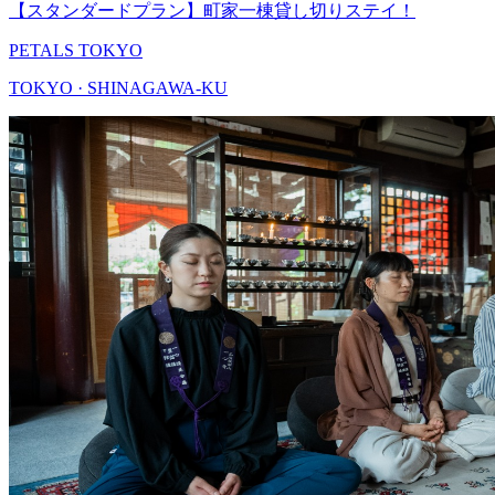
【スタンダードプラン】町家一棟貸し切りステイ！
PETALS TOKYO
TOKYO · SHINAGAWA-KU