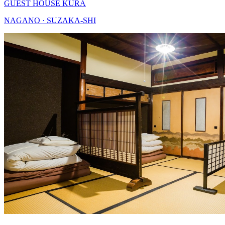
GUEST HOUSE KURA
NAGANO · SUZAKA-SHI