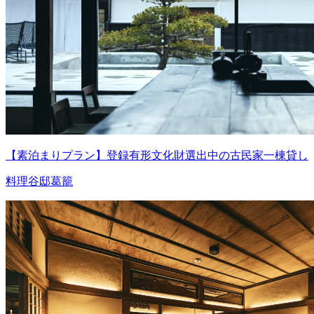
【素泊まりプラン】登録有形文化財選出中の古民家一棟貸し
料理谷邸葛籠