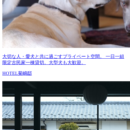
大切な人・愛犬と共に過ごすプライベート空間。 一日一組
限定古民家一棟貸切。大型犬も大歓迎。
HOTEL菊嶋邸