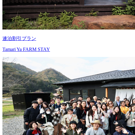
連泊割引プラン
Tamari Ya FARM STAY