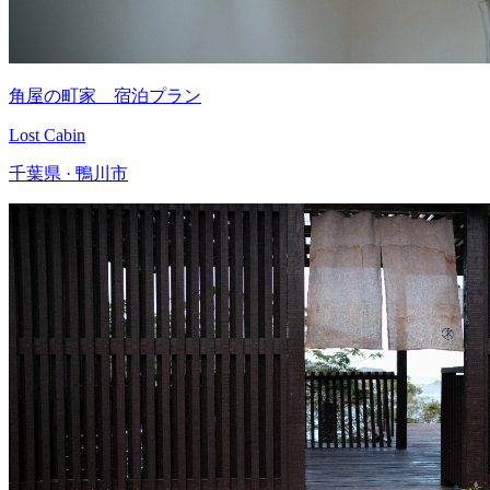
角屋の町家 宿泊プラン
Lost Cabin
千葉県 · 鴨川市