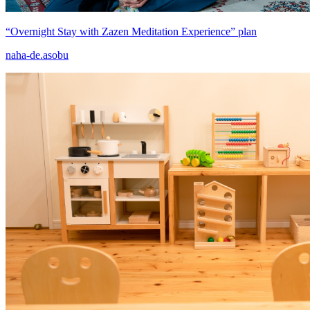
“Overnight Stay with Zazen Meditation Experience” plan
naha-de.asobu