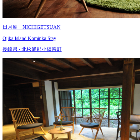
日月庵 NICHIGETSUAN
Ojika Island Kominka Stay
長崎県 · 北松浦郡小値賀町