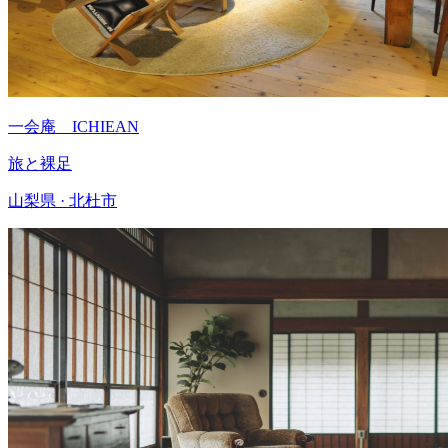
一会庵 ICHIEAN
旅と裸足
山梨県 · 北杜市