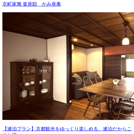
京町家雅 釜座邸 かみ座庵
【連泊プラン】京都観光をゆっくり楽しめる、連泊だからこ